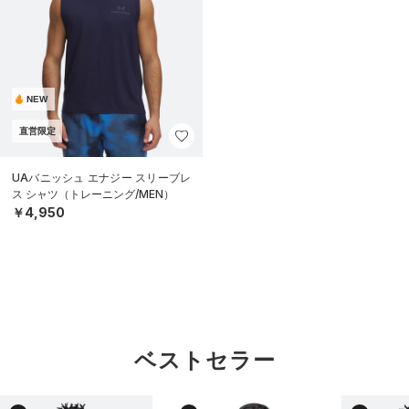
NEW
直営限定
UAバニッシュ エナジー スリーブレ
ス シャツ（トレーニング/MEN）
￥4,950
ベストセラー