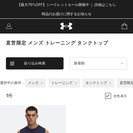
【最大75%OFF】シークレットセール開催中 ｜ 詳細はこちら
商品のお届けに関するお知らせ
直営限定 メンズ トレーニング タンクトップ
絞り込み検索
新着順
選択中の条件：
メンズ
トレーニング
タンクトップ
直営限
1件
全色表示