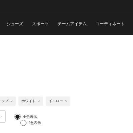
シューズ
スポーツ
チームアイテム
コーディネート
トップ
ホワイト
イエロー
全色表示
1色表示