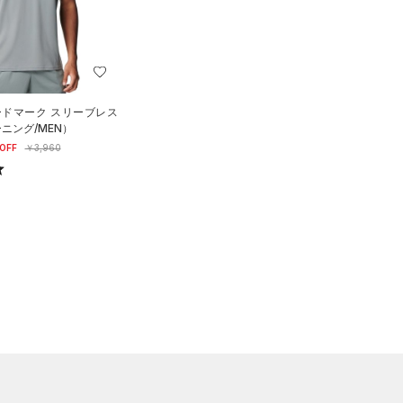
ードマーク スリーブレス
ニング/MEN）
OFF
￥3,960