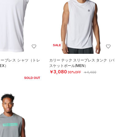
SALE
リーブレス シャツ（トレ
カリー テック スリーブレス タンク（バ
EX）
スケットボール/MEN）
￥3,080
30%OFF
￥4,400
SOLD OUT