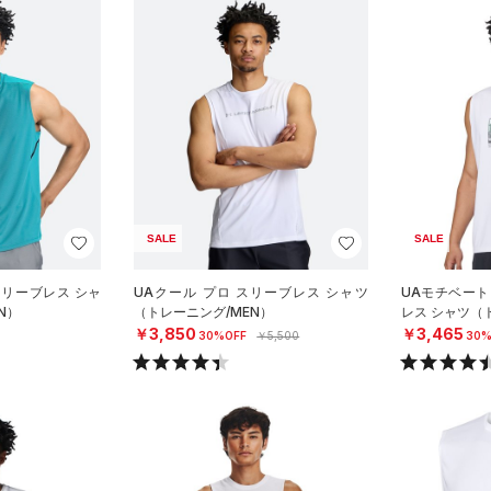
SALE
SALE
スリーブレス シャ
UAクール プロ スリーブレス シャツ
UAモチベート
N）
（トレーニング/MEN）
レス シャツ（
￥3,850
￥3,465
30%OFF
￥5,500
30%