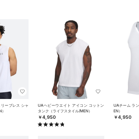
スリーブレス シャ
UAヘビーウエイト アイコン コットン
UAチーム ラ
N）
タンク（ライフスタイル/MEN）
EN）
￥4,950
￥4,950