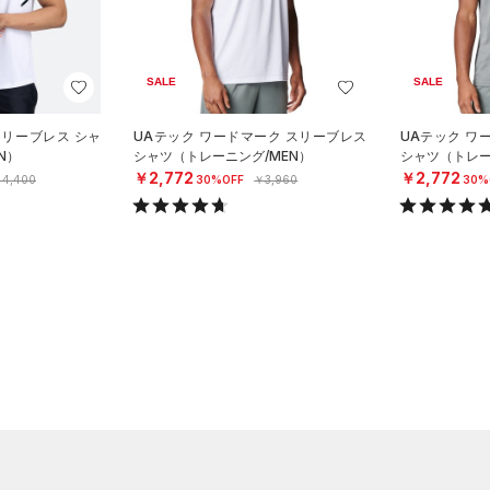
SALE
SALE
スリーブレス シャ
UAテック ワードマーク スリーブレス
UAテック ワ
N）
シャツ（トレーニング/MEN）
シャツ（トレー
￥2,772
￥2,772
4,400
30%OFF
￥3,960
30%