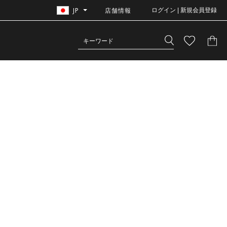
JP
店舗情報
ログイン | 新規会員登録