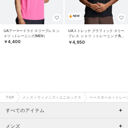
NEW
UAアーマードライ スリーブレス シ
UAストレッチ グラフィック スリー
ャツ（トレーニング/MEN）
ブレス シャツ（トレーニング/ME
N）
￥4,400
￥4,950
TOP
メンズ＋ウィメンズ＋ユニセックス
ベースボール＋トレー
すべてのアイテム
メンズ
メンズ