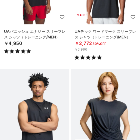
SALE
UAバニッシュ エナジー スリーブレ
UAテック ワードマーク スリーブレ
ス シャツ（トレーニング/MEN）
ス シャツ（トレーニング/MEN）
￥4,950
￥2,772
30%OFF
￥3,960