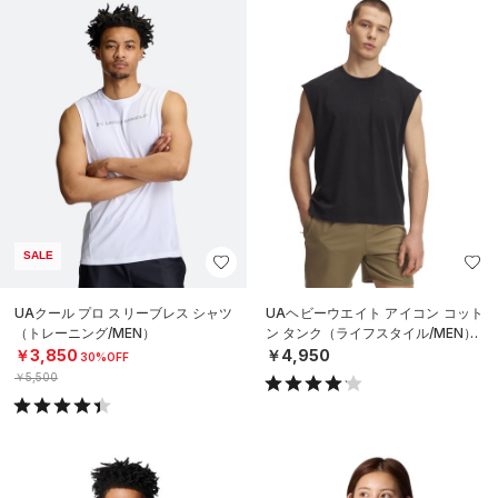
SALE
UAクール プロ スリーブレス シャツ
UAヘビーウエイト アイコン コット
（トレーニング/MEN）
ン タンク（ライフスタイル/MEN）
￥3,850
￥4,950
30%OFF
￥5,500