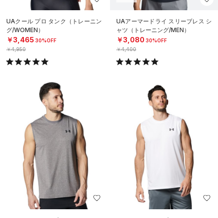
UAクール プロ タンク（トレーニン
UAアーマードライ スリーブレス シ
グ/WOMEN）
ャツ（トレーニング/MEN）
￥3,465
￥3,080
30%OFF
30%OFF
￥4,950
￥4,400