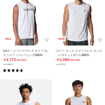
SALE
SALE
UAテック ワードマーク スリーブレ
カリー テック スリーブレス タンク
ス シャツ（トレーニング/MEN）
（バスケットボール/MEN）
￥2,772
￥3,080
30%OFF
30%OFF
￥3,960
￥4,400