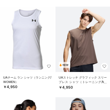
NEW
UAチーム ラン シャツ（ランニング/
UAストレッチ グラフィック スリー
WOMEN）
ブレス シャツ（トレーニング/ME
N）
￥4,950
￥4,950