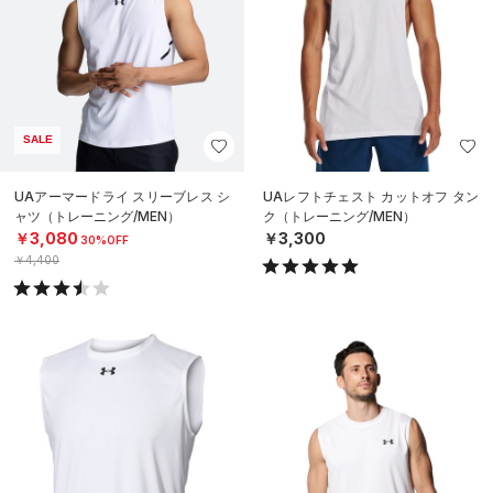
SALE
UAアーマードライ スリーブレス シ
UAレフトチェスト カットオフ タン
ャツ（トレーニング/MEN）
ク（トレーニング/MEN）
￥3,080
￥3,300
30%OFF
￥4,400