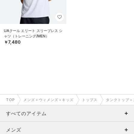
UAクール エリート スリーブレス シ
ャツ（トレーニング/MEN）
￥7,480
TOP
メンズ＋ウィメンズ＋キッズ
トップス
タンクトップ＋
すべてのアイテム
メンズ
メンズ