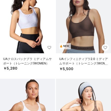
NEW
UAクロスバックブラ ミディアムサ
UAインフィニティブラ2.0 ミディア
ポート（トレーニング/WOMEN）
ムサポート（トレーニング/WOME
N）
￥5,280
￥5,500