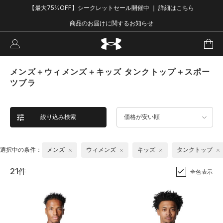
【最大75%OFF】シークレットセール開催中 ｜ 詳細はこちら
商品のお届けに関するお知らせ
メンズ＋ウィメンズ＋キッズ タンクトップ＋スポー
ツブラ
絞り込み検索
価格が安い順
選択中の条件：
メンズ
ウィメンズ
キッズ
タンクトップ
21件
全色表示