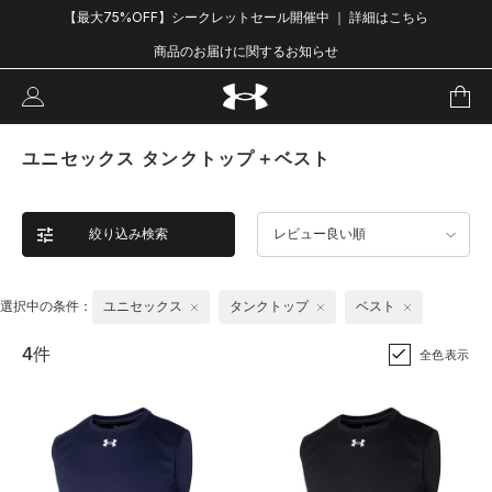
【最大75%OFF】シークレットセール開催中 ｜ 詳細はこちら
商品のお届けに関するお知らせ
ユニセックス タンクトップ＋ベスト
絞り込み検索
レビュー良い順
選択中の条件：
ユニセックス
タンクトップ
ベスト
4件
全色表示