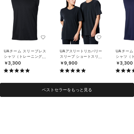
UAチーム スリーブレス
UAアスリートリカバリー
UAチーム
シャツ（トレーニング/U
スリープ ショートスリー
シャツ（ト
NISEX）
ブ シャツ（ライフスタイ
NISEX）
￥3,300
￥9,900
￥3,300
ル/UNISEX）
ベストセラーをもっと見る