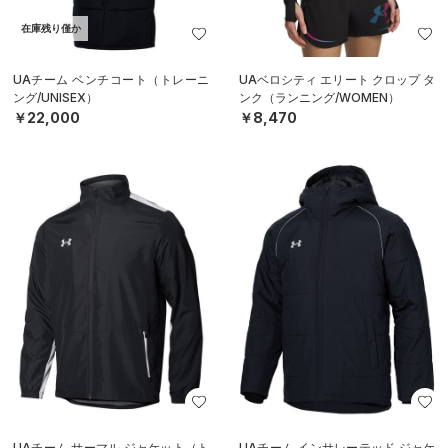
在庫残り僅か
UAチーム ベンチコート（トレーニ
UAベロシティ エリート クロップ タ
ング/UNISEX）
ンク（ランニング/WOMEN）
￥22,000
￥8,470
UAチーム サーマル ジャケット（ト
UAチーム インサレーテッド ジャケ