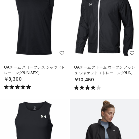
UAチーム スリーブレス シャツ（ト
UAチーム ストーム ウーブン メッシ
レーニング/UNISEX）
ュ ジャケット（トレーニング/UNIS
EX）
￥3,300
￥10,450