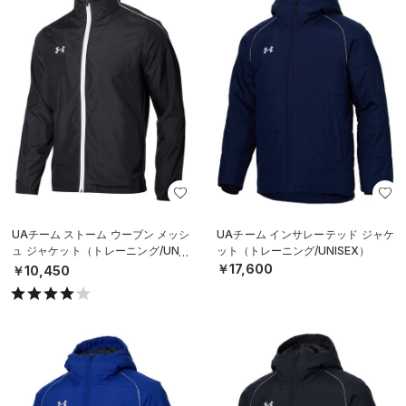
UAチーム ストーム ウーブン メッシ
UAチーム インサレーテッド ジャケ
ュ ジャケット（トレーニング/UNIS
ット（トレーニング/UNISEX）
EX）
￥17,600
￥10,450