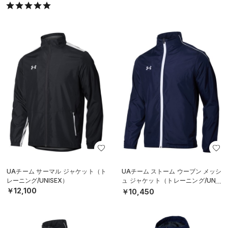
UAチーム サーマル ジャケット（ト
UAチーム ストーム ウーブン メッシ
レーニング/UNISEX）
ュ ジャケット（トレーニング/UNIS
EX）
￥12,100
￥10,450