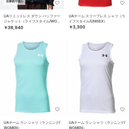
在庫残り僅か
UAリミットレス ダウン パッファー
UAチーム スリーブレス シャツ（ラ
ジャケット（ライフスタイル/WOM
イフスタイル/UNISEX）
EN）
￥3,300
￥38,940
UAチーム ラン シャツ（ランニング/
UAチーム ラン シャツ（ランニング/
WOMEN）
WOMEN）