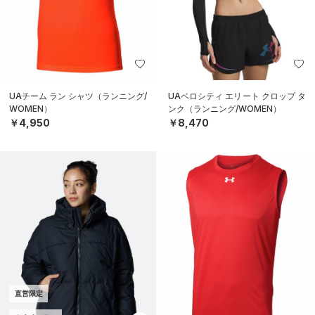
UAチーム ラン シャツ（ランニング/
UAベロシティ エリート クロップ タ
WOMEN）
ンク（ランニング/WOMEN）
￥4,950
￥8,470
直営限定