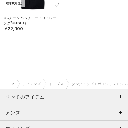
在庫残り僅か
UAチーム ベンチコート（トレーニ
ング/UNISEX）
￥22,000
TOP
ウィメンズ
トップス
タンクトップ＋ポロシャツ＋ジャ
すべてのアイテム
メンズ
メンズ