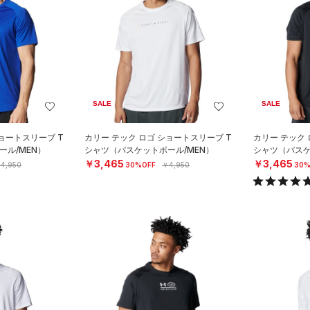
SALE
SALE
ショートスリーブ T
カリー テック ロゴ ショートスリーブ T
カリー テック 
ル/MEN）
シャツ（バスケットボール/MEN）
シャツ（バスケ
￥3,465
￥3,465
4,950
30%OFF
￥4,950
30%