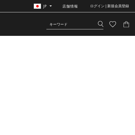
JP
店舗情報
ログイン | 新規会員登録