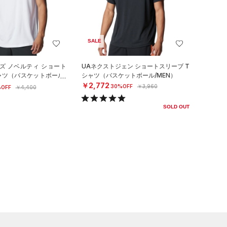
SALE
ズ ノベルティ ショート
UAネクストジェン ショートスリーブ T
ャツ（バスケットボール/
シャツ（バスケットボール/MEN）
￥2,772
30%OFF
￥3,960
OFF
￥4,400
SOLD OUT