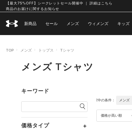
【最大75%OFF】シークレットセール開催中 ｜ 詳細はこちら
商品のお届けに関するお知らせ
新商品
セール
メンズ
ウィメンズ
キッズ
TOP
メンズ
トップス
Tシャツ
メンズ Tシャツ
キーワード
選択中の条件：
メンズ
価格が高い順
価格タイプ