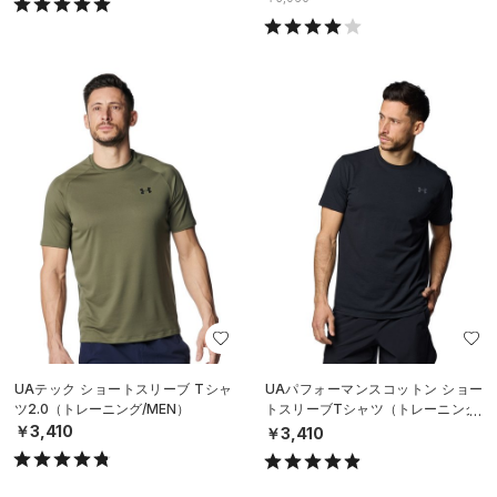
UAテック ショートスリーブ Tシャ
UAパフォーマンスコットン ショー
ツ2.0（トレーニング/MEN）
トスリーブTシャツ（トレーニング/
MEN）
￥3,410
￥3,410