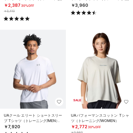
MEN）
EN）
￥2,387
￥3,960
30%OFF
￥3,410
SALE
UAクール エリート ショートスリー
UAパフォーマンスコットン Tシャ
ブ Tシャツ（トレーニング/MEN）
ツ（トレーニング/WOMEN）
￥7,920
￥2,772
30%OFF
￥3,960