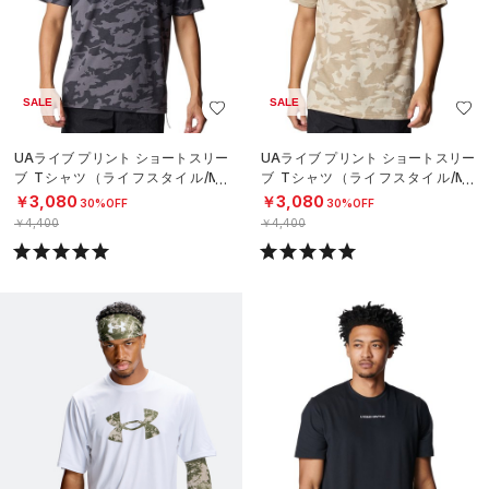
SALE
SALE
UAライブ プリント ショートスリー
UAライブ プリント ショートスリー
ブ Tシャツ（ライフスタイル/ME
ブ Tシャツ（ライフスタイル/ME
N）
N）
￥3,080
￥3,080
30%OFF
30%OFF
￥4,400
￥4,400