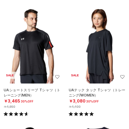
SALE
SALE
UAショートスリーブ Tシャツ（ト
UAテック タック Tシャツ（トレー
レーニング/MEN）
ニング/WOMEN）
￥3,465
￥3,080
30%OFF
30%OFF
￥4,950
￥4,400