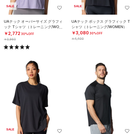
SALE
SALE
UAテック オーバーサイズ グラフィ
UAテック ボックス グラフィック T
ック Tシャツ（トレーニング/WOM
シャツ（トレーニング/WOMEN）
EN）
￥3,080
￥2,772
30%OFF
30%OFF
￥4,400
￥3,960
SALE