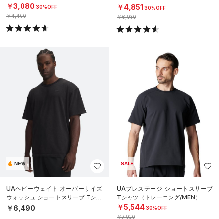
タイル/MEN）
￥3,080
￥4,851
30%OFF
30%OFF
￥4,400
￥6,930
NEW
SALE
UAヘビーウェイト オーバーサイズ
UAプレステージ ショートスリーブ
ウォッシュ ショートスリーブ Tシャ
Tシャツ（トレーニング/MEN）
ツ（ライフスタイル/MEN）
￥5,544
￥6,490
30%OFF
￥7,920