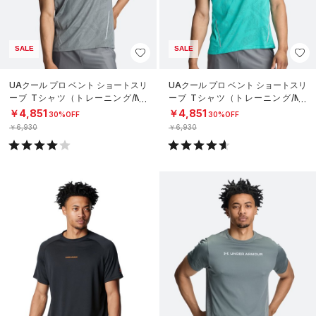
SALE
SALE
UAクール プロ ベント ショートスリ
UAクール プロ ベント ショートスリ
ーブ Tシャツ（トレーニング/ME
ーブ Tシャツ（トレーニング/ME
N）
N）
￥4,851
￥4,851
30%OFF
30%OFF
￥6,930
￥6,930