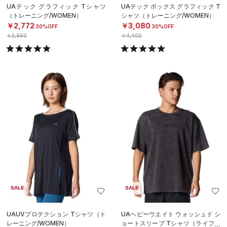
UAテック グラフィック Tシャツ
UAテック ボックス グラフィック T
（トレーニング/WOMEN）
シャツ（トレーニング/WOMEN）
￥2,772
￥3,080
30%OFF
30%OFF
￥3,960
￥4,400
SALE
SALE
UAUVプロテクション Tシャツ（ト
UAヘビーウエイト ウォッシュド シ
レーニング/WOMEN）
ョートスリーブ Tシャツ（ライフス