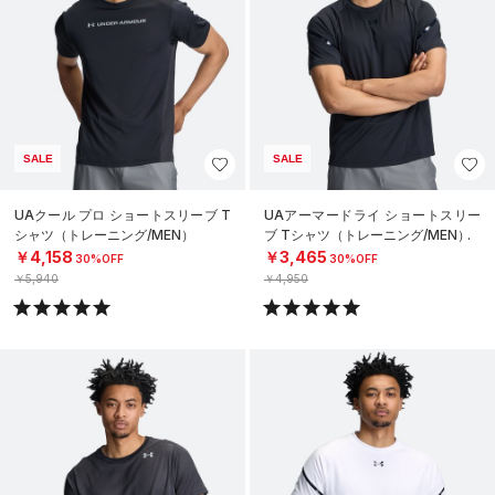
SALE
SALE
UAクール プロ ショートスリーブ T
UAアーマードライ ショートスリー
シャツ（トレーニング/MEN）
ブ Tシャツ（トレーニング/MEN）
￥4,158
￥3,465
30%OFF
30%OFF
￥5,940
￥4,950