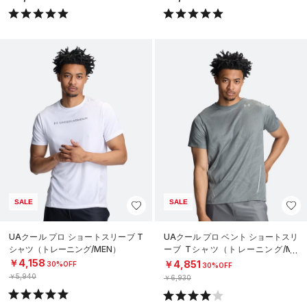
SALE
SALE
UAクール プロ ショートスリーブ T
UAクール プロ ベント ショートスリ
シャツ（トレーニング/MEN）
ーブ Tシャツ（トレーニング/ME
N）
￥4,158
￥4,851
30%OFF
30%OFF
￥5,940
￥6,930