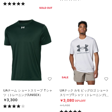
SOLD OUT
SALE
UAチーム ショートスリーブ Tシャ
UAテック カモ ビッグロゴ ショート
ツ（トレーニング/UNISEX）
スリーブTシャツ（トレーニング/M
EN）
￥3,300
￥3,080
30%OFF
￥4,400