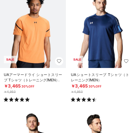
SALE
SALE
UAアーマードライ ショートスリー
UAショートスリーブ Tシャツ（ト
ブ Tシャツ（トレーニング/MEN）
レーニング/MEN）
￥3,465
￥3,465
30%OFF
30%OFF
￥4,950
￥4,950