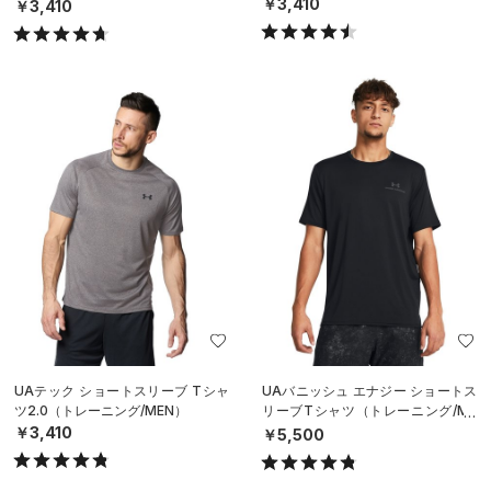
MEN）
￥3,410
￥3,410
UAテック ショートスリーブ Tシャ
UAバニッシュ エナジー ショートス
ツ2.0（トレーニング/MEN）
リーブTシャツ（トレーニング/ME
N）
￥3,410
￥5,500