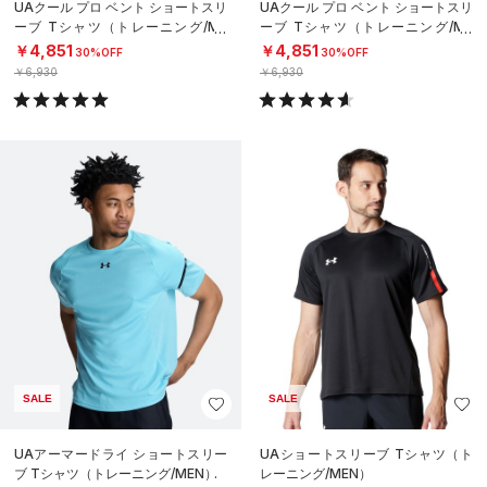
UAクール プロ ベント ショートスリ
UAクール プロ ベント ショートスリ
ーブ Tシャツ（トレーニング/ME
ーブ Tシャツ（トレーニング/ME
N）
N）
￥4,851
￥4,851
30%OFF
30%OFF
￥6,930
￥6,930
SALE
SALE
UAアーマードライ ショートスリー
UAショートスリーブ Tシャツ（ト
ブ Tシャツ（トレーニング/MEN）
レーニング/MEN）