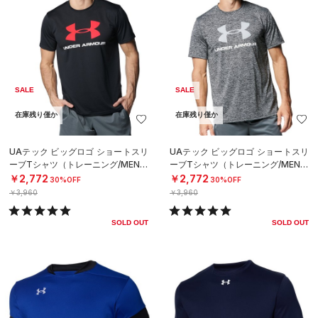
SALE
SALE
在庫残り僅か
在庫残り僅か
UAテック ビッグロゴ ショートスリ
UAテック ビッグロゴ ショートスリ
ーブTシャツ（トレーニング/MEN）
ーブTシャツ（トレーニング/MEN）
￥2,772
￥2,772
30%OFF
30%OFF
￥3,960
￥3,960
SOLD OUT
SOLD OUT