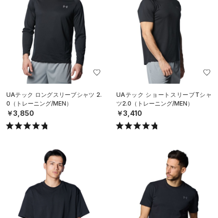
UAテック ロングスリーブシャツ 2.
UAテック ショートスリーブTシャ
0（トレーニング/MEN）
ツ2.0（トレーニング/MEN）
￥3,850
￥3,410