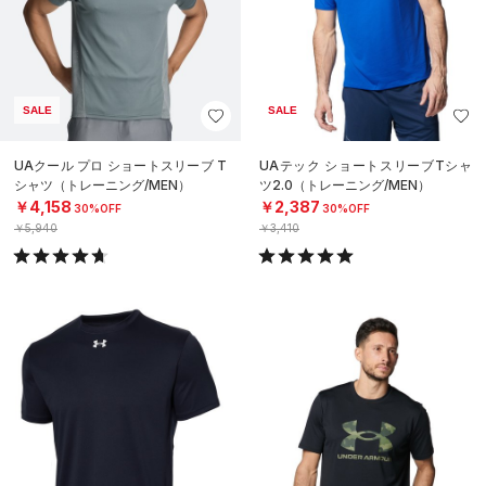
SALE
SALE
UAクール プロ ショートスリーブ T
UAテック ショートスリーブTシャ
シャツ（トレーニング/MEN）
ツ2.0（トレーニング/MEN）
￥4,158
￥2,387
30%OFF
30%OFF
￥5,940
￥3,410