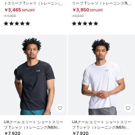
トスリーブ Tシャツ（トレーニング/
リーブ Tシャツ（トレーニング/ME
MEN）
N）
￥3,465
￥3,850
30%OFF
30%OFF
￥4,950
￥5,500
UAクール エリート ショートスリー
UAクール エリート ショートスリー
ブ Tシャツ（トレーニング/MEN）
ブ Tシャツ（トレーニング/MEN）
￥7,920
￥7,920