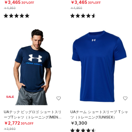
￥3,465
￥3,465
30%OFF
30%OFF
￥4,950
￥4,950
SALE
UAテック ビッグロゴ ショートスリ
UAチーム ショートスリーブ Tシャ
ーブTシャツ（トレーニング/MEN）
ツ（トレーニング/UNISEX）
￥2,772
￥3,300
30%OFF
￥3,960