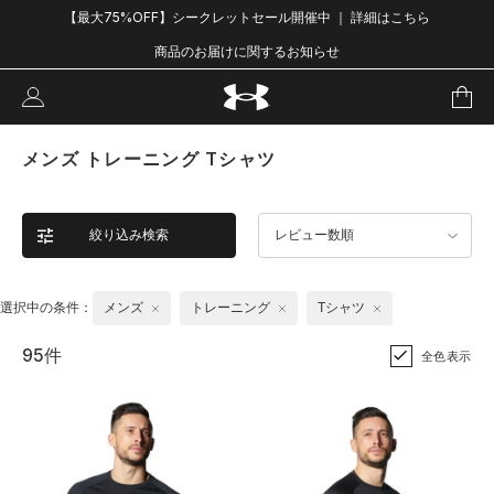
【最大75%OFF】シークレットセール開催中 ｜ 詳細はこちら
商品のお届けに関するお知らせ
メンズ トレーニング Tシャツ
絞り込み検索
レビュー数順
選択中の条件：
メンズ
トレーニング
Tシャツ
95件
全色表示