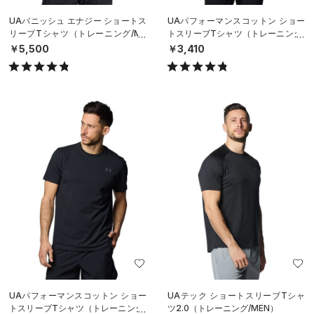
UAバニッシュ エナジー ショートス
UAパフォーマンスコットン ショー
リーブTシャツ（トレーニング/ME
トスリーブTシャツ（トレーニング/
N）
MEN）
￥5,500
￥3,410
UAパフォーマンスコットン ショー
UAテック ショートスリーブTシャ
トスリーブTシャツ（トレーニング/
ツ2.0（トレーニング/MEN）