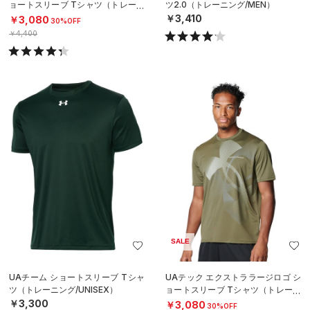
ョートスリーブ Tシャツ（トレーニ
ツ2.0（トレーニング/MEN）
ング/MEN）
￥3,410
￥3,080
30%OFF
￥4,400
SALE
UAチーム ショートスリーブ Tシャ
UAテック エクストララージロゴ シ
ツ（トレーニング/UNISEX）
ョートスリーブ Tシャツ（トレーニ
ング/MEN）
￥3,300
￥3,080
30%OFF