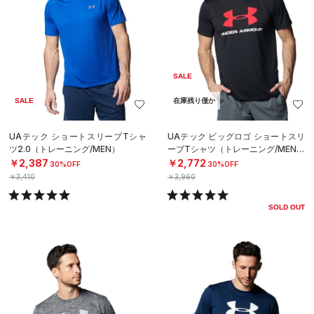
SALE
SALE
在庫残り僅か
UAテック ショートスリーブTシャ
UAテック ビッグロゴ ショートスリ
ツ2.0（トレーニング/MEN）
ーブTシャツ（トレーニング/MEN）
￥2,387
￥2,772
30%OFF
30%OFF
￥3,410
￥3,960
SOLD OUT