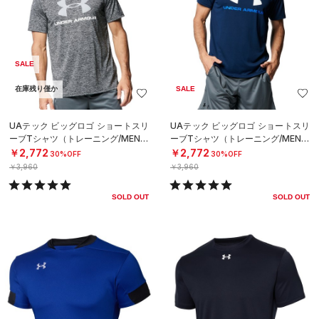
SALE
在庫残り僅か
SALE
UAテック ビッグロゴ ショートスリ
UAテック ビッグロゴ ショートスリ
ーブTシャツ（トレーニング/MEN）
ーブTシャツ（トレーニング/MEN）
￥2,772
￥2,772
30%OFF
30%OFF
￥3,960
￥3,960
SOLD OUT
SOLD OUT