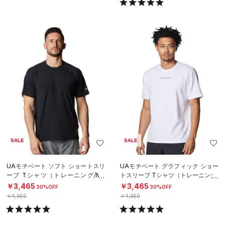
SALE
SALE
UAモチベート ソフト ショートスリ
UAモチベート グラフィック ショー
ーブ Tシャツ（トレーニング/ME
トスリーブ Tシャツ（トレーニング/
N）
MEN）
￥3,465
￥3,465
30%OFF
30%OFF
￥4,950
￥4,950