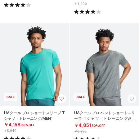
￥4,400
SALE
SALE
UAクール プロ ショートスリーブ T
UAクール プロ ベント ショートスリ
シャツ（トレーニング/MEN）
ーブ Tシャツ（トレーニング/ME
N）
￥4,158
￥4,851
30%OFF
30%OFF
￥5,940
￥6,930