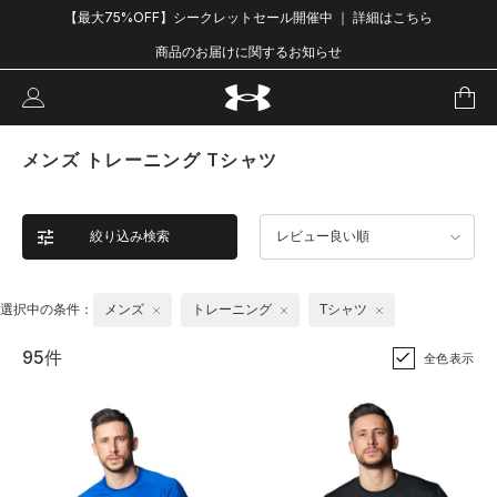
【最大75%OFF】シークレットセール開催中 ｜ 詳細はこちら
商品のお届けに関するお知らせ
メンズ トレーニング Tシャツ
絞り込み検索
レビュー良い順
選択中の条件：
メンズ
トレーニング
Tシャツ
95件
全色表示