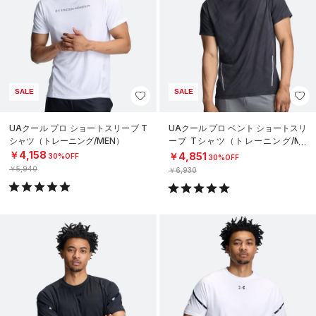
SALE
SALE
UAクール プロ ショートスリーブ T
UAクール プロ ベント ショートスリ
シャツ（トレーニング/MEN）
ーブ Tシャツ（トレーニング/ME
N）
￥4,158
￥4,851
30%OFF
30%OFF
￥5,940
￥6,930