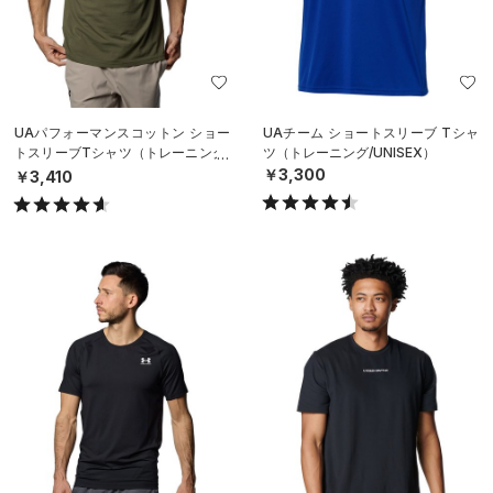
UAパフォーマンスコットン ショー
UAチーム ショートスリーブ Tシャ
トスリーブTシャツ（トレーニング/
ツ（トレーニング/UNISEX）
MEN）
￥3,300
￥3,410