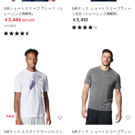
UAショートスリーブ Tシャツ（ト
UAテック ショートスリーブTシャ
レーニング/MEN）
ツ2.0（トレーニング/MEN）
￥3,465
￥3,410
30%OFF
￥4,950
SALE
UAテック エクストララージロゴ シ
UAテック ショートスリーブTシャ