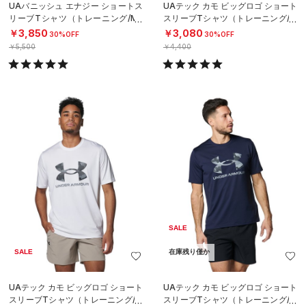
UAバニッシュ エナジー ショートス
UAテック カモ ビッグロゴ ショート
リーブTシャツ（トレーニング/ME
スリーブTシャツ（トレーニング/M
N）
EN）
￥3,850
￥3,080
30%OFF
30%OFF
￥5,500
￥4,400
SALE
SALE
在庫残り僅か
UAテック カモ ビッグロゴ ショート
UAテック カモ ビッグロゴ ショート
スリーブTシャツ（トレーニング/M
スリーブTシャツ（トレーニング/M