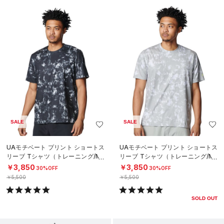
SALE
SALE
UAモチベート プリント ショートス
UAモチベート プリント ショートス
リーブ Tシャツ（トレーニング/ME
リーブ Tシャツ（トレーニング/ME
N）
N）
￥3,850
￥3,850
30%OFF
30%OFF
￥5,500
￥5,500
SOLD OUT