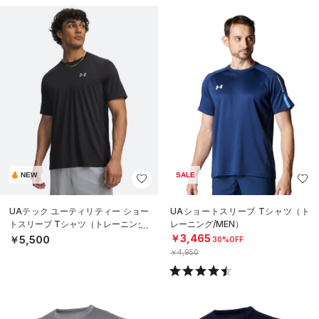
NEW
SALE
UAテック ユーティリティー ショー
UAショートスリーブ Tシャツ（ト
トスリーブ Tシャツ（トレーニング/
レーニング/MEN）
MEN）
￥3,465
￥5,500
30%OFF
￥4,950