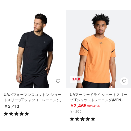
SALE
UAパフォーマンスコットン ショー
UAアーマードライ ショートスリー
トスリーブTシャツ（トレーニング/
ブ Tシャツ（トレーニング/MEN）
MEN）
￥3,465
￥3,410
30%OFF
￥4,950