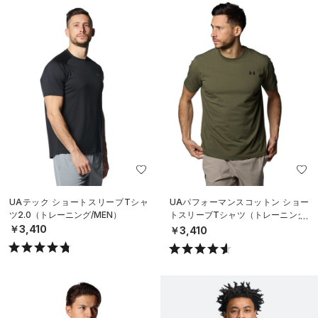
UAテック ショートスリーブTシャ
UAパフォーマンスコットン ショー
ツ2.0（トレーニング/MEN）
トスリーブTシャツ（トレーニング/
MEN）
￥3,410
￥3,410