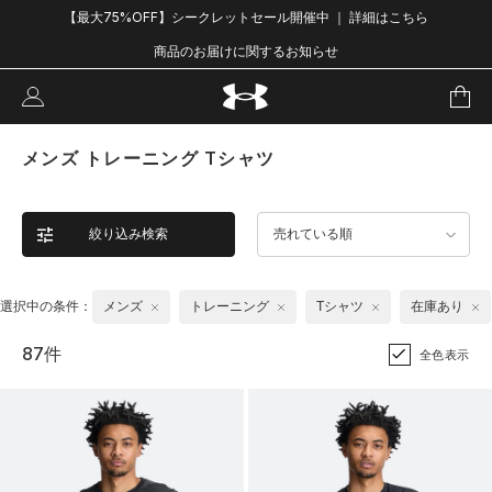
【最大75%OFF】シークレットセール開催中 ｜ 詳細はこちら
商品のお届けに関するお知らせ
メンズ トレーニング Tシャツ
絞り込み検索
売れている順
選択中の条件：
メンズ
トレーニング
Tシャツ
在庫あり
87件
全色表示