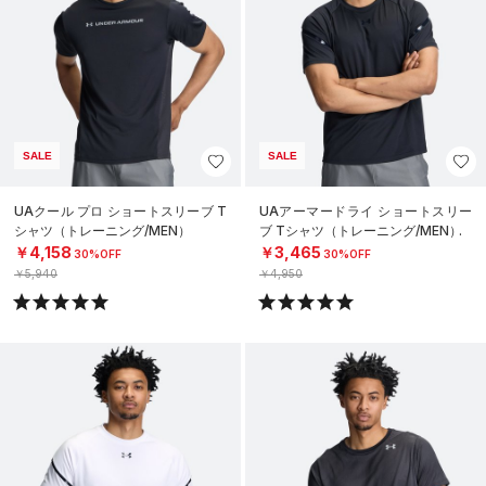
SALE
SALE
UAクール プロ ショートスリーブ T
UAアーマードライ ショートスリー
シャツ（トレーニング/MEN）
ブ Tシャツ（トレーニング/MEN）
￥4,158
￥3,465
30%OFF
30%OFF
￥5,940
￥4,950