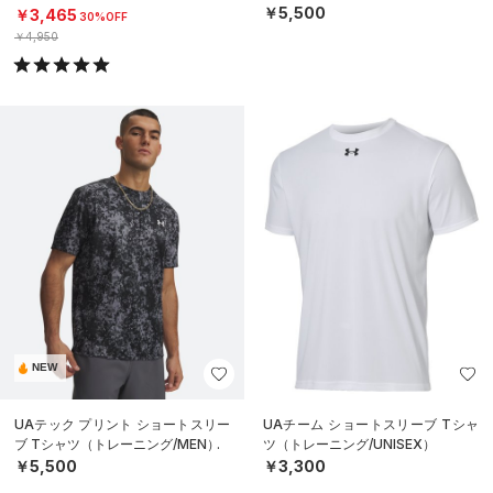
MEN）
￥5,500
￥3,465
30%OFF
￥4,950
NEW
UAテック プリント ショートスリー
UAチーム ショートスリーブ Tシャ
ブ Tシャツ（トレーニング/MEN）
ツ（トレーニング/UNISEX）
￥5,500
￥3,300