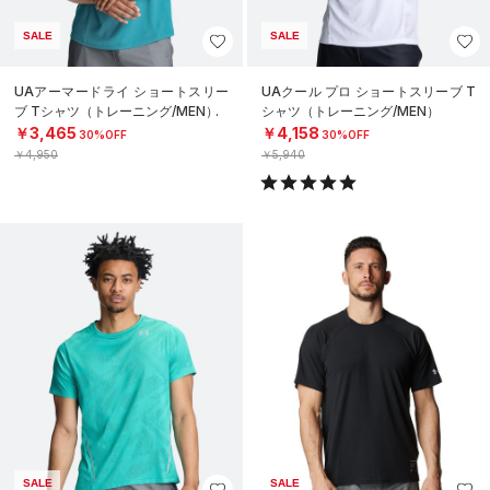
SALE
SALE
UAアーマードライ ショートスリー
UAクール プロ ショートスリーブ T
ブ Tシャツ（トレーニング/MEN）
シャツ（トレーニング/MEN）
￥3,465
￥4,158
30%OFF
30%OFF
￥4,950
￥5,940
SALE
SALE