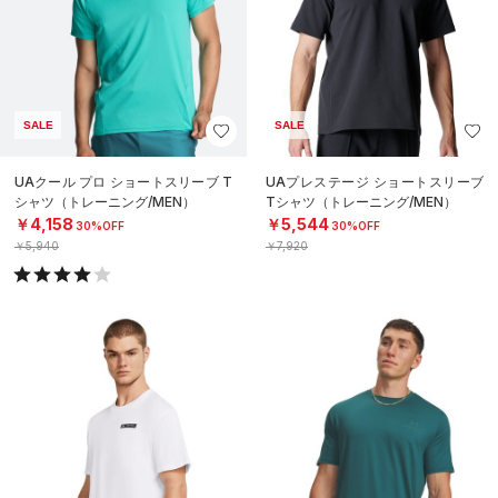
SALE
SALE
UAクール プロ ショートスリーブ T
UAプレステージ ショートスリーブ
シャツ（トレーニング/MEN）
Tシャツ（トレーニング/MEN）
￥4,158
￥5,544
30%OFF
30%OFF
￥5,940
￥7,920