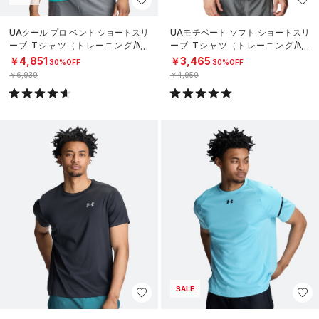
UAクール プロ ベント ショートスリ
UAモチベート ソフト ショートスリ
ーブ Tシャツ（トレーニング/ME
ーブ Tシャツ（トレーニング/ME
N）
N）
￥4,851
￥3,465
30%OFF
30%OFF
￥6,930
￥4,950
SALE