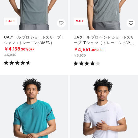
SALE
SALE
UAクール プロ ショートスリーブ T
UAクール プロ ベント ショートスリ
シャツ（トレーニング/MEN）
ーブ Tシャツ（トレーニング/ME
N）
￥4,158
￥4,851
30%OFF
30%OFF
￥5,940
￥6,930