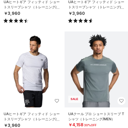
UAヒートギア フィッティド ショー
UAヒートギア フィッティド ショー
トスリーブシャツ（トレーニング/M
トスリーブシャツ（トレーニング/M
EN）
EN）
￥3,960
￥3,960
SALE
UAヒートギア フィッティド ショー
UAクール プロ ショートスリーブ T
トスリーブシャツ（トレーニング/M
シャツ（トレーニング/MEN）
EN）
￥4,158
￥3,960
30%OFF