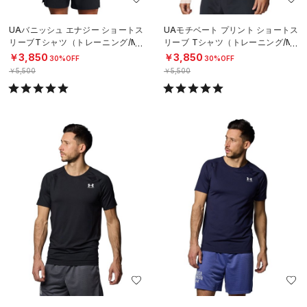
UAバニッシュ エナジー ショートス
UAモチベート プリント ショートス
リーブTシャツ（トレーニング/ME
リーブ Tシャツ（トレーニング/ME
N）
N）
￥3,850
￥3,850
30%OFF
30%OFF
￥5,500
￥5,500