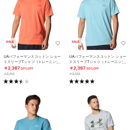
SALE
SALE
UAパフォーマンスコットン ショー
UAパフォーマンスコットン ショー
トスリーブTシャツ（トレーニング/
トスリーブTシャツ（トレーニング/
MEN）
MEN）
￥2,387
￥2,387
30%OFF
30%OFF
￥3,410
￥3,410