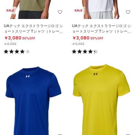
SALE
SALE
UAテック エクストララージロゴ シ
UAテック エクストララージロゴ シ
ョートスリーブ Tシャツ（トレーニ
ョートスリーブ Tシャツ（トレーニ
ング/MEN）
ング/MEN）
￥3,080
￥3,080
30%OFF
30%OFF
￥4,400
￥4,400