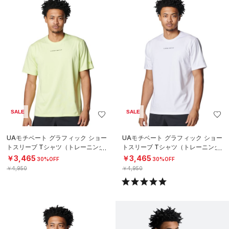
SALE
SALE
UAモチベート グラフィック ショー
UAモチベート グラフィック ショー
トスリーブ Tシャツ（トレーニング/
トスリーブ Tシャツ（トレーニング/
MEN）
MEN）
￥3,465
￥3,465
30%OFF
30%OFF
￥4,950
￥4,950