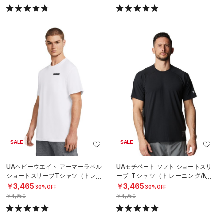
SALE
SALE
UAヘビーウエイト アーマーラベル
UAモチベート ソフト ショートスリ
ショートスリーブTシャツ（トレー
ーブ Tシャツ（トレーニング/ME
ニング/MEN）
N）
￥3,465
￥3,465
30%OFF
30%OFF
￥4,950
￥4,950