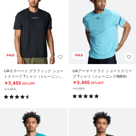
SALE
SALE
UAモチベート グラフィック ショー
UAアーマードライ ショートスリー
トスリーブ Tシャツ（トレーニング/
ブ Tシャツ（トレーニング/MEN）
MEN）
￥3,465
￥3,465
30%OFF
30%OFF
￥4,950
￥4,950