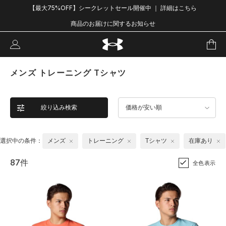
【最大75%OFF】シークレットセール開催中 ｜ 詳細はこちら
商品のお届けに関するお知らせ
メンズ トレーニング Tシャツ
絞り込み検索
価格が安い順
選択中の条件：
メンズ
トレーニング
Tシャツ
在庫あり
87件
全色表示