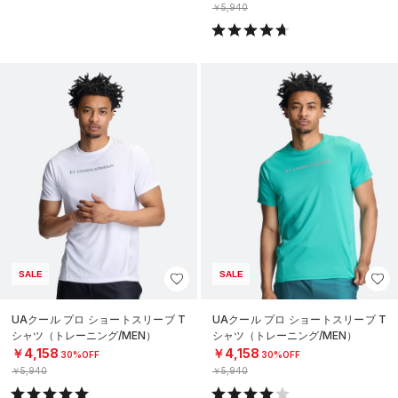
￥5,940
SALE
SALE
UAクール プロ ショートスリーブ T
UAクール プロ ショートスリーブ T
シャツ（トレーニング/MEN）
シャツ（トレーニング/MEN）
￥4,158
￥4,158
30%OFF
30%OFF
￥5,940
￥5,940