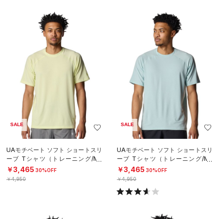
SALE
SALE
UAモチベート ソフト ショートスリ
UAモチベート ソフト ショートスリ
ーブ Tシャツ（トレーニング/ME
ーブ Tシャツ（トレーニング/ME
N）
N）
￥3,465
￥3,465
30%OFF
30%OFF
￥4,950
￥4,950