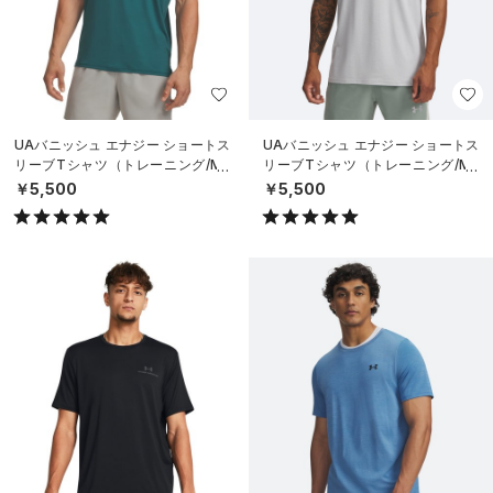
UAバニッシュ エナジー ショートス
UAバニッシュ エナジー ショートス
リーブTシャツ（トレーニング/ME
リーブTシャツ（トレーニング/ME
N）
N）
￥5,500
￥5,500