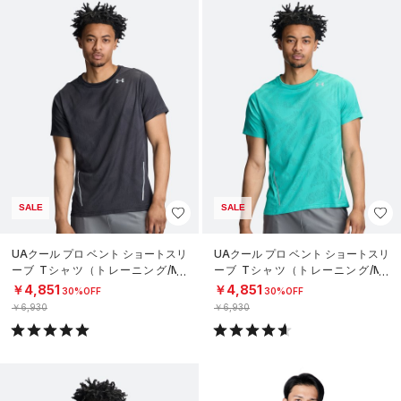
SALE
SALE
UAクール プロ ベント ショートスリ
UAクール プロ ベント ショートスリ
ーブ Tシャツ（トレーニング/ME
ーブ Tシャツ（トレーニング/ME
N）
N）
￥4,851
￥4,851
30%OFF
30%OFF
￥6,930
￥6,930