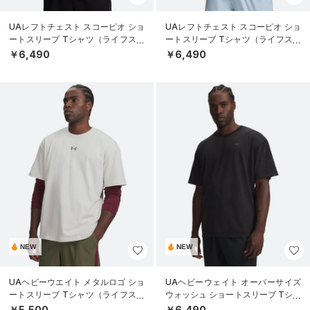
UAレフトチェスト スコーピオ ショ
UAレフトチェスト スコーピオ ショ
ートスリーブ Tシャツ（ライフスタ
ートスリーブ Tシャツ（ライフスタ
イル/MEN）
イル/MEN）
￥6,490
￥6,490
NEW
NEW
UAヘビーウエイト メタルロゴ ショ
UAヘビーウェイト オーバーサイズ
ートスリーブ Tシャツ（ライフスタ
ウォッシュ ショートスリーブ Tシャ
イル/MEN）
ツ（ライフスタイル/MEN）
￥5,500
￥6,490