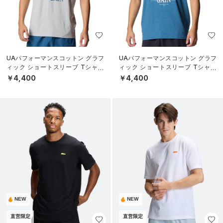
UAパフォーマンスコットン グラフ
UAパフォーマンスコットン グラフ
ィック ショートスリーブ Tシャツ
ィック ショートスリーブ Tシャツ
（ライフスタイル/MEN）
（ライフスタイル/MEN）
￥4,400
￥4,400
NEW
NEW
直営限定
直営限定