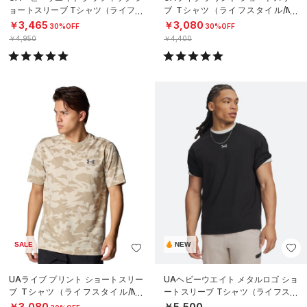
ョートスリーブ Tシャツ（ライフス
ブ Tシャツ（ライフスタイル/ME
タイル/MEN）
N）
￥3,465
￥3,080
30%OFF
30%OFF
￥4,950
￥4,400
SALE
NEW
UAライブ プリント ショートスリー
UAヘビーウエイト メタルロゴ ショ
ブ Tシャツ（ライフスタイル/ME
ートスリーブ Tシャツ（ライフスタ
N）
イル/MEN）
￥3,080
￥5,500