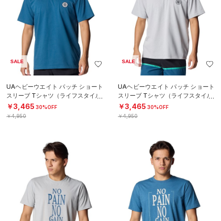
SALE
SALE
UAヘビーウエイト パッチ ショート
UAヘビーウエイト パッチ ショート
スリーブ Tシャツ（ライフスタイル/
スリーブ Tシャツ（ライフスタイル/
MEN）
MEN）
￥3,465
￥3,465
30%OFF
30%OFF
￥4,950
￥4,950