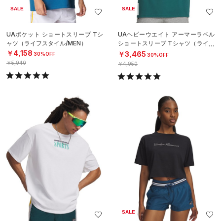
SALE
SALE
UAポケット ショートスリーブ Tシ
UAヘビーウエイト アーマーラベル
ャツ（ライフスタイル/MEN）
ショートスリーブ Tシャツ（ライフ
スタイル/MEN）
￥4,158
￥3,465
30%OFF
30%OFF
￥5,940
￥4,950
SALE