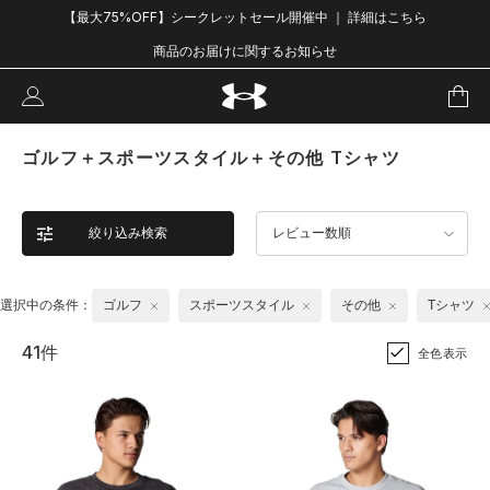
【最大75%OFF】シークレットセール開催中 ｜ 詳細はこちら
商品のお届けに関するお知らせ
ゴルフ＋スポーツスタイル＋その他 Tシャツ
絞り込み検索
レビュー数順
選択中の条件：
ゴルフ
スポーツスタイル
その他
Tシャツ
41件
全色表示