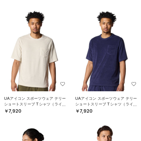
UAアイコン スポーツウェア テリー
UAアイコン スポーツウェア テリー
ショートスリーブ Tシャツ（ライフ
ショートスリーブ Tシャツ（ライフ
スタイル/MEN）
スタイル/MEN）
￥7,920
￥7,920