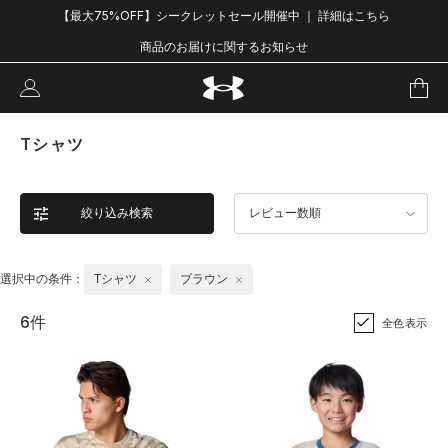
【最大75%OFF】シークレットセール開催中 ｜ 詳細はこちら
商品のお届けに関するお知らせ
Tシャツ
絞り込み検索
レビュー数順
選択中の条件：
Tシャツ
ブラウン
6件
全色表示