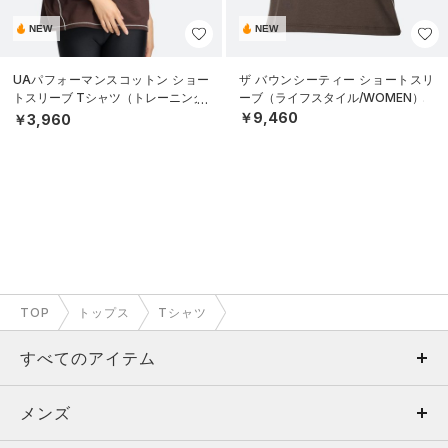
NEW
NEW
UAパフォーマンスコットン ショー
ザ バウンシーティー ショートスリ
トスリーブ Tシャツ（トレーニング/
ーブ（ライフスタイル/WOMEN）
WOMEN）
￥9,460
￥3,960
TOP
トップス
Tシャツ
すべてのアイテム
メンズ
メンズ