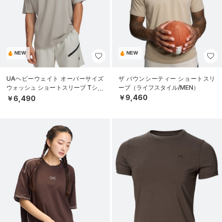
NEW
NEW
UAヘビーウェイト オーバーサイズ
ザ バウンシーティー ショートスリ
ウォッシュ ショートスリーブ Tシャ
ーブ（ライフスタイル/MEN）
ツ（ライフスタイル/MEN）
￥9,460
￥6,490