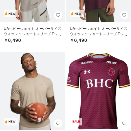
NEW
NEW
UAヘビーウェイト オーバーサイズ
UAヘビーウェイト オーバーサイズ
ウォッシュ ショートスリーブ Tシャ
ウォッシュ ショートスリーブ Tシャ
ツ（ライフスタイル/MEN）
ツ（ライフスタイル/MEN）
￥6,490
￥6,490
NEW
SALE