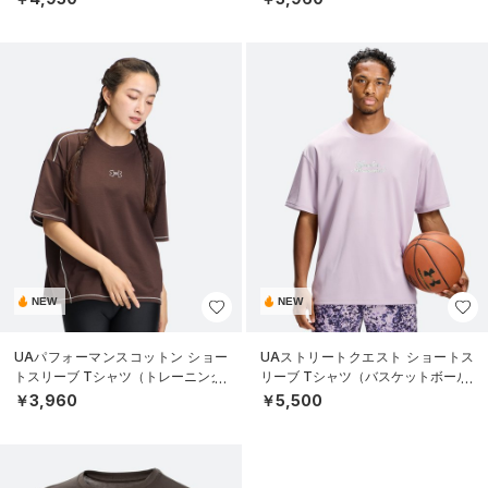
NEW
NEW
UAパフォーマンスコットン ショー
UAストリートクエスト ショートス
トスリーブ Tシャツ（トレーニング/
リーブ Tシャツ（バスケットボール/
WOMEN）
MEN）
￥3,960
￥5,500