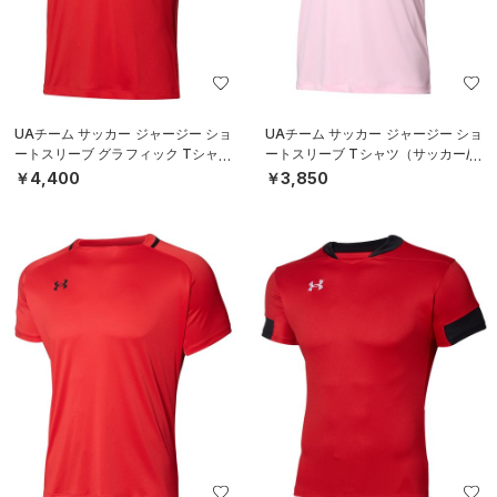
UAチーム サッカー ジャージー ショ
UAチーム サッカー ジャージー ショ
ートスリーブ グラフィック Tシャツ
ートスリーブ Tシャツ（サッカー/M
（サッカー/MEN）
EN）
￥4,400
￥3,850