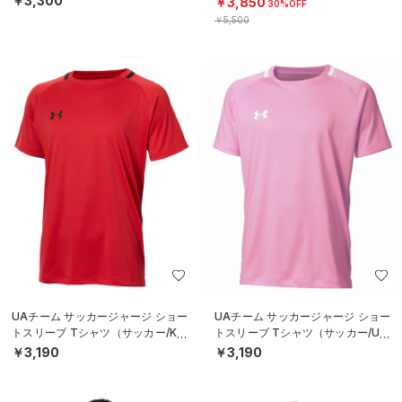
￥3,300
￥3,850
30%OFF
￥5,500
UAチーム サッカージャージ ショー
UAチーム サッカージャージ ショー
トスリーブ Tシャツ（サッカー/KID
トスリーブ Tシャツ（サッカー/UNI
S）
SEX）
￥3,190
￥3,190