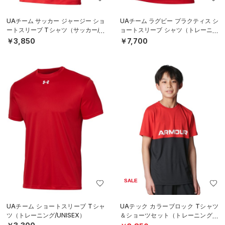
UAチーム サッカー ジャージー ショ
UAチーム ラグビー プラクティス シ
ートスリーブ Tシャツ（サッカー/M
ョートスリーブ シャツ（トレーニン
EN）
グ/MEN）
￥3,850
￥7,700
SALE
UAチーム ショートスリーブ Tシャ
UAテック カラーブロック Tシャツ
ツ（トレーニング/UNISEX）
＆ショーツセット（トレーニング/B
OYS）