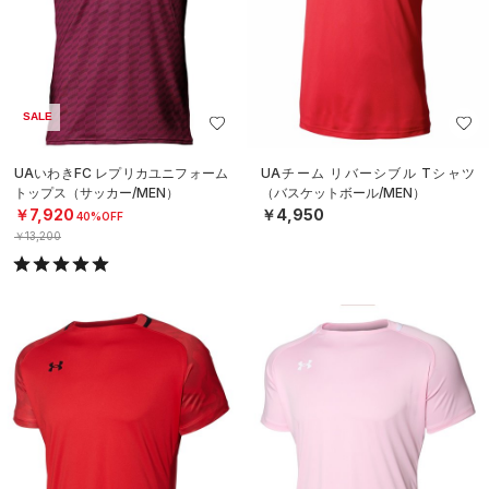
SALE
UAいわきFC レプリカユニフォーム
UAチーム リバーシブル Tシャツ
トップス（サッカー/MEN）
（バスケットボール/MEN）
￥7,920
￥4,950
40%OFF
￥13,200