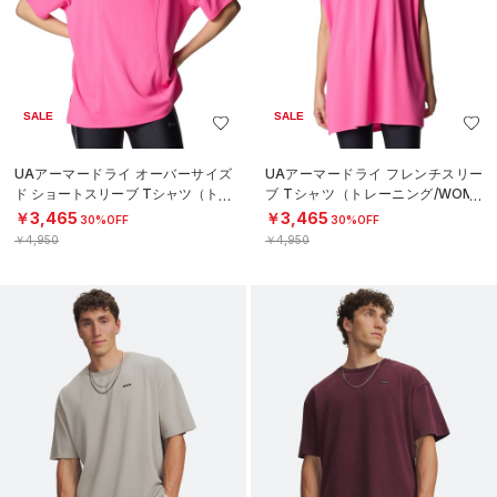
SALE
SALE
UAアーマードライ オーバーサイズ
UAアーマードライ フレンチスリー
ド ショートスリーブ Tシャツ（トレ
ブ Tシャツ（トレーニング/WOME
ーニング/WOMEN）
N）
￥3,465
￥3,465
30%OFF
30%OFF
￥4,950
￥4,950