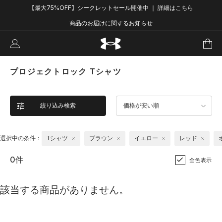
【最大75%OFF】シークレットセール開催中 ｜ 詳細はこちら
商品のお届けに関するお知らせ
プロジェクトロック Tシャツ
絞り込み検索
価格が安い順
選択中の条件：
Tシャツ
ブラウン
イエロー
レッド
0件
全色表示
該当する商品がありません。