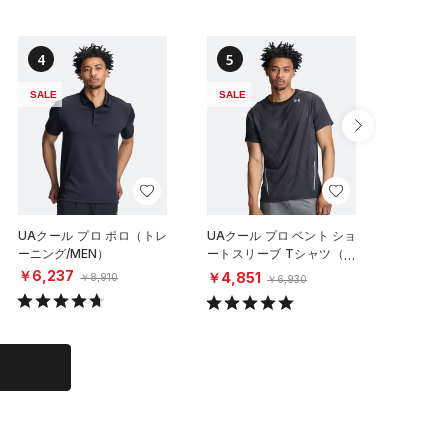
4
5
6
SALE
SALE
SALE
UAクール プロ ポロ（トレ
UAクール プロ ベント ショ
UAクー
ーニング/MEN）
ートスリーブ Tシャツ（ト
ーニング/
レーニング/MEN）
￥6,237
￥6,23
￥4,851
￥8,910
￥6,930