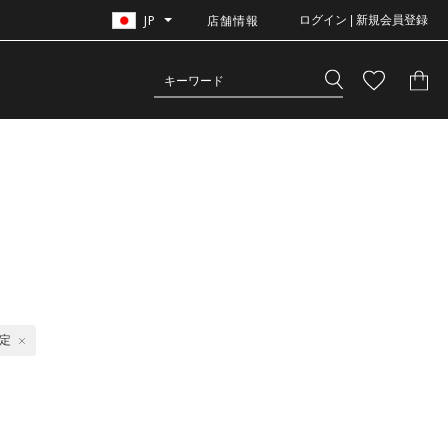
JP
店舗情報
ログイン | 新規会員登録
定