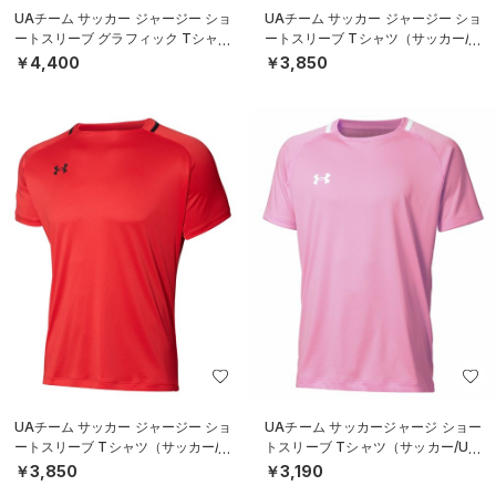
UAチーム サッカー ジャージー ショ
UAチーム サッカー ジャージー ショ
ートスリーブ グラフィック Tシャツ
ートスリーブ Tシャツ（サッカー/M
（サッカー/MEN）
EN）
￥4,400
￥3,850
UAチーム サッカー ジャージー ショ
UAチーム サッカージャージ ショー
ートスリーブ Tシャツ（サッカー/M
トスリーブ Tシャツ（サッカー/UNI
EN）
SEX）
￥3,850
￥3,190