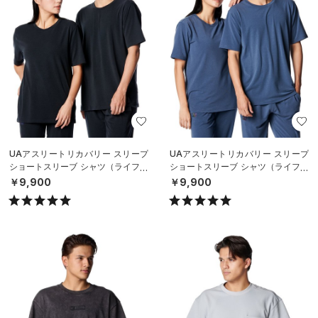
UAアスリートリカバリー スリープ
UAアスリートリカバリー スリープ
ショートスリーブ シャツ（ライフス
ショートスリーブ シャツ（ライフス
タイル/UNISEX）
タイル/UNISEX）
￥9,900
￥9,900