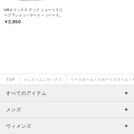
UAオリックス テック ショートスリ
ーブ Tシャツ＜サード＞（ベースボ
ール/UNISEX）
￥3,850
TOP
メンズ＋ユニセックス
ベースボール＋スポーツスタイル＋
すべてのアイテム
メンズ
メンズ
ウィメンズ
トップス
ウィメンズ