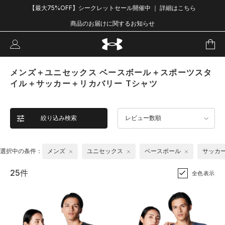
【最大75%OFF】シークレットセール開催中 ｜ 詳細はこちら
商品のお届けに関するお知らせ
メンズ＋ユニセックス ベースボール＋スポーツスタ
イル＋サッカー＋リカバリー Tシャツ
絞り込み検索
レビュー数順
選択中の条件：
メンズ
ユニセックス
ベースボール
サッカ
25件
全色表示