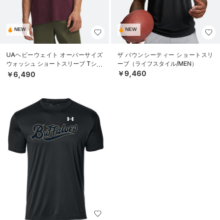
NEW
NEW
UAヘビーウェイト オーバーサイズ
ザ バウンシーティー ショートスリ
ウォッシュ ショートスリーブ Tシャ
ーブ（ライフスタイル/MEN）
ツ（ライフスタイル/MEN）
￥9,460
￥6,490