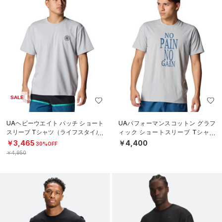
SALE
UAヘビーウエイト パッチ ショート
UAパフォーマンスコットン グラフ
スリーブ Tシャツ（ライフスタイル/
ィック ショートスリーブ Tシャツ
MEN）
（ライフスタイル/MEN）
￥3,465
￥4,400
30%OFF
￥4,950