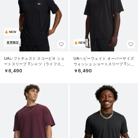
NEW
直営限定
NEW
UAレフトチェスト スコーピオ ショ
UAヘビーウェイト オーバーサイズ
ートスリーブ Tシャツ（ライフスタ
ウォッシュ ショートスリーブ Tシャ
イル/MEN）
ツ（ライフスタイル/MEN）
￥6,490
￥6,490