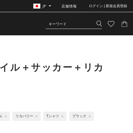
JP
店舗情報
ログイン | 新規会員登録
タイル＋サッカー＋リカ
ル
リカバリー
Tシャツ
ブラック