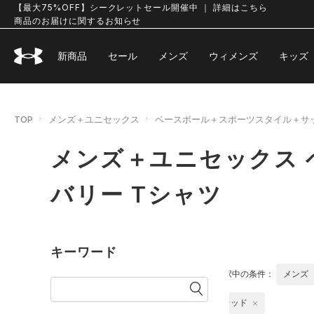
【最大75%OFF】シークレットセール開催中 ｜ 詳細はこちら
商品のお届けに関するお知らせ
新商品
セール
メンズ
ウィメンズ
キッズ
TOP
メンズ＋ユニセックス
ベースボール＋スポーツスタイル＋サ
メンズ＋ユニセックス
バリー Tシャツ
キーワード
選択中の条件：
メンズ
レッド