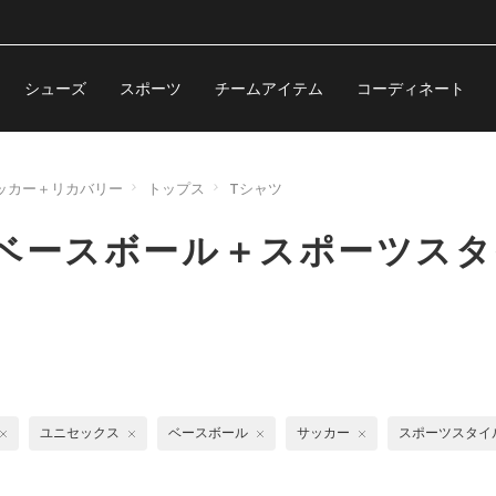
シューズ
スポーツ
チームアイテム
コーディネート
ッカー＋リカバリー
トップス
Tシャツ
 ベースボール＋スポーツス
ユニセックス
ベースボール
サッカー
スポーツスタイ