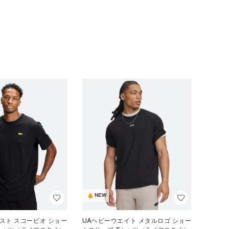
NEW
スト スコーピオ ショー
UAヘビーウエイト メタルロゴ ショー