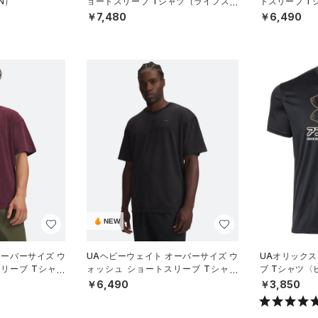
N）
ョートスリーブ Tシャツ（ライフスタ
トスリーブ T
イル/MEN）
MEN）
￥7,480
￥6,490
NEW
オーバーサイズ ウ
UAヘビーウェイト オーバーサイズ ウ
UAオリックス
リーブ Tシャツ
ォッシュ ショートスリーブ Tシャツ
ブ Tシャツ
N）
（ライフスタイル/MEN）
ール/UNISEX
￥6,490
￥3,850