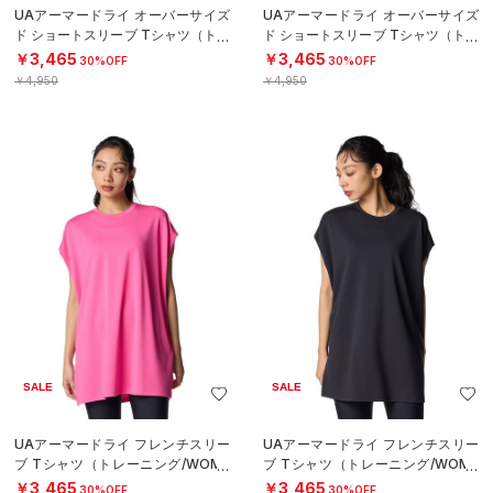
UAアーマードライ オーバーサイズ
UAアーマードライ オーバーサイズ
ド ショートスリーブ Tシャツ（トレ
ド ショートスリーブ Tシャツ（トレ
ーニング/WOMEN）
ーニング/WOMEN）
￥3,465
￥3,465
30%OFF
30%OFF
￥4,950
￥4,950
SALE
SALE
UAアーマードライ フレンチスリー
UAアーマードライ フレンチスリー
ブ Tシャツ（トレーニング/WOME
ブ Tシャツ（トレーニング/WOME
N）
N）
￥3,465
￥3,465
30%OFF
30%OFF