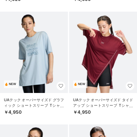
NEW
NEW
UAテック オーバーサイズド グラフ
UAテック オーバーサイズド タイド
ィック ショートスリーブ Tシャツ
アップ ショートスリーブ Tシャツ
（トレーニング/WOMEN）
（トレーニング/WOMEN）
￥4,950
￥4,950