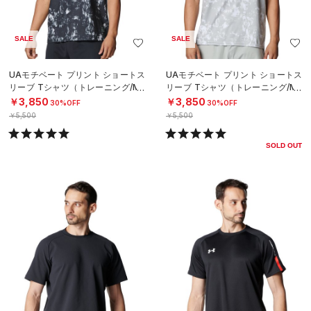
SALE
SALE
UAモチベート プリント ショートス
UAモチベート プリント ショートス
リーブ Tシャツ（トレーニング/ME
リーブ Tシャツ（トレーニング/ME
N）
N）
￥3,850
￥3,850
30%OFF
30%OFF
￥5,500
￥5,500
SOLD OUT