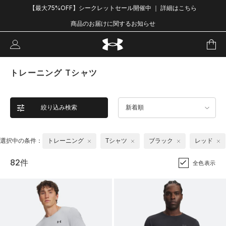
【最大75%OFF】シークレットセール開催中 ｜ 詳細はこちら
商品のお届けに関するお知らせ
トレーニング Tシャツ
絞り込み検索
新着順
選択中の条件：
トレーニング
Tシャツ
ブラック
レッド
82件
全色表示