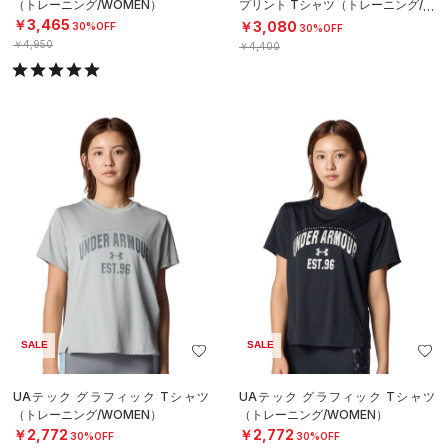
（トレーニング/WOMEN）
プリント Tシャツ（トレーニング/W
OMEN）
￥3,465
￥3,080
30%OFF
30%OFF
￥4,950
￥4,400
SALE
SALE
UAテック グラフィック Tシャツ
UAテック グラフィック Tシャツ
（トレーニング/WOMEN）
（トレーニング/WOMEN）
￥2,772
￥2,772
30%OFF
30%OFF