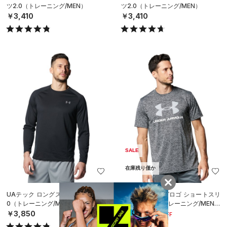
ツ2.0（トレーニング/MEN）
ツ2.0（トレーニング/MEN）
￥3,410
￥3,410
SALE
在庫残り僅か
UAテック ロングスリーブシャツ 2.
UAテック ビッグロゴ ショートスリ
0（トレーニング/MEN）
ーブTシャツ（トレーニング/MEN）
￥3,850
￥2,772
30%OFF
￥3,960