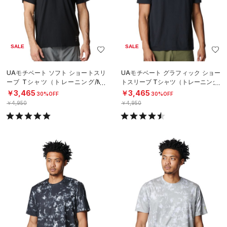
SALE
SALE
UAモチベート ソフト ショートスリ
UAモチベート グラフィック ショー
ーブ Tシャツ（トレーニング/ME
トスリーブ Tシャツ（トレーニング/
N）
MEN）
￥3,465
￥3,465
30%OFF
30%OFF
￥4,950
￥4,950