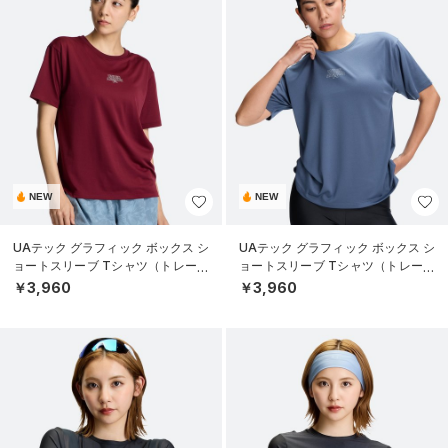
NEW
NEW
UAテック グラフィック ボックス シ
UAテック グラフィック ボックス シ
ョートスリーブ Tシャツ（トレーニ
ョートスリーブ Tシャツ（トレーニ
ング/WOMEN）
ング/WOMEN）
￥3,960
￥3,960