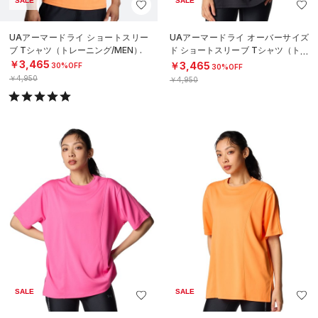
SALE
SALE
UAアーマードライ ショートスリー
UAアーマードライ オーバーサイズ
ブ Tシャツ（トレーニング/MEN）
ド ショートスリーブ Tシャツ（トレ
ーニング/WOMEN）
￥3,465
￥3,465
30%OFF
30%OFF
￥4,950
￥4,950
SALE
SALE