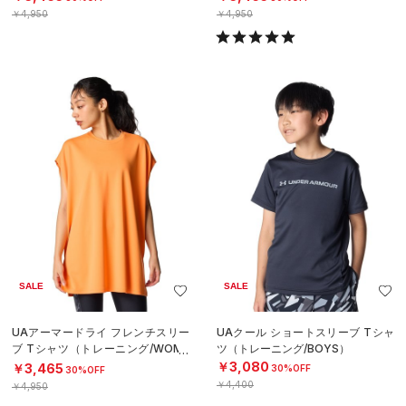
￥4,950
￥4,950
SALE
SALE
UAアーマードライ フレンチスリー
UAクール ショートスリーブ Tシャ
ブ Tシャツ（トレーニング/WOME
ツ（トレーニング/BOYS）
N）
￥3,080
￥3,465
30%OFF
30%OFF
￥4,400
￥4,950