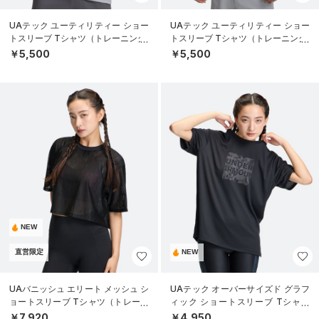
UAテック ユーティリティー ショー
UAテック ユーティリティー ショー
トスリーブ Tシャツ（トレーニング/
トスリーブ Tシャツ（トレーニング/
MEN）
MEN）
￥5,500
￥5,500
NEW
直営限定
NEW
UAバニッシュ エリート メッシュ シ
UAテック オーバーサイズド グラフ
ョートスリーブ Tシャツ（トレーニ
ィック ショートスリーブ Tシャツ
ング/WOMEN）
（トレーニング/WOMEN）
￥7,920
￥4,950