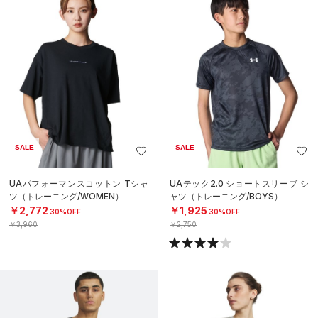
SALE
SALE
UAパフォーマンスコットン Tシャ
UAテック2.0 ショートスリーブ シ
ツ（トレーニング/WOMEN）
ャツ（トレーニング/BOYS）
￥2,772
￥1,925
30%OFF
30%OFF
￥3,960
￥2,750