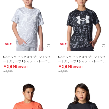
SALE
SALE
UAテック ビッグロゴ プリントショ
UAテック ビッグロゴ プリントショ
ートスリーブTシャツ（トレーニン
ートスリーブTシャツ（トレーニン
グ/BOYS）
グ/BOYS）
￥2,695
￥2,695
30%OFF
30%OFF
￥3,850
￥3,850