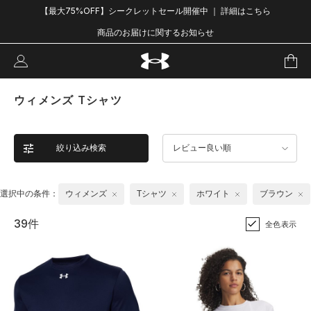
【最大75%OFF】シークレットセール開催中 ｜ 詳細はこちら
商品のお届けに関するお知らせ
ウィメンズ Tシャツ
絞り込み検索
レビュー良い順
選択中の条件：
ウィメンズ
Tシャツ
ホワイト
ブラウン
39件
全色表示