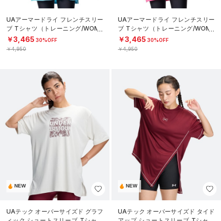
UAアーマードライ フレンチスリー
UAアーマードライ フレンチスリー
ブ Tシャツ（トレーニング/WOME
ブ Tシャツ（トレーニング/WOME
N）
N）
￥3,465
￥3,465
30%OFF
30%OFF
￥4,950
￥4,950
NEW
NEW
UAテック オーバーサイズド グラフ
UAテック オーバーサイズド タイド
ィック ショートスリーブ Tシャツ
アップ ショートスリーブ Tシャツ