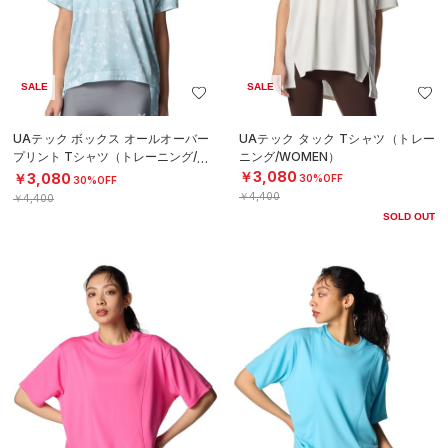
SALE
SALE
UAテック ボックス オールオーバー
UAテック タック Tシャツ（トレー
プリント Tシャツ（トレーニング/W
ニング/WOMEN）
OMEN）
￥3,080
￥3,080
30%OFF
30%OFF
￥4,400
￥4,400
SOLD OUT