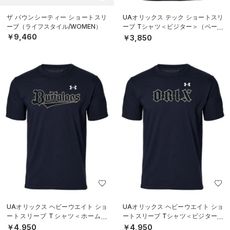
ザ バウンシーティー ショートスリ
UAオリックス テック ショートスリ
ーブ（ライフスタイル/WOMEN）
ーブ Tシャツ＜ビジター＞（ベース
ボール/UNISEX）
￥9,460
￥3,850
UAオリックス ヘビーウエイト ショ
UAオリックス ヘビーウエイト ショ
ートスリーブ Tシャツ＜ホーム＞
ートスリーブ Tシャツ＜ビジター＞
（ベースボール/UNISEX）
（ベースボール/UNISEX）
￥4,950
￥4,950