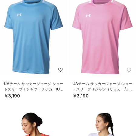
UAチーム サッカージャージ ショー
UAチーム サッカージャージ ショー
トスリーブ Tシャツ（サッカー/UNI
トスリーブ Tシャツ（サッカー/UNI
SEX）
SEX）
￥3,190
￥3,190