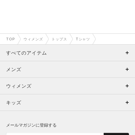
TOP
ウィメンズ
トップス
Tシャツ
すべてのアイテム
メンズ
メンズ
ウィメンズ
トップス
ウィメンズ
キッズ
トップス
ボトムス
キッズ
トップス
ボトムス
シューズ
シューズ
メールマガジンに登録する