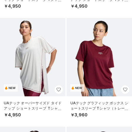
（トレーニング/WOMEN）
（トレーニング/WOMEN）
￥4,950
￥4,950
NEW
NEW
UAテック オーバーサイズド タイド
UAテック グラフィック ボックス シ
アップ ショートスリーブ Tシャツ
ョートスリーブ Tシャツ（トレーニ
（トレーニング/WOMEN）
ング/WOMEN）
￥4,950
￥3,960