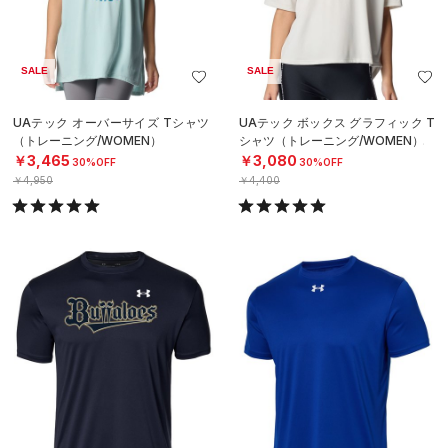
SALE
SALE
UAテック オーバーサイズ Tシャツ
UAテック ボックス グラフィック T
（トレーニング/WOMEN）
シャツ（トレーニング/WOMEN）
￥3,465
￥3,080
30%OFF
30%OFF
￥4,950
￥4,400