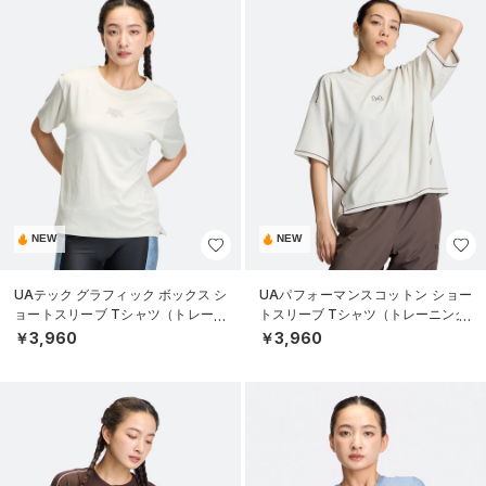
NEW
NEW
UAテック グラフィック ボックス シ
UAパフォーマンスコットン ショー
ョートスリーブ Tシャツ（トレーニ
トスリーブ Tシャツ（トレーニング/
ング/WOMEN）
WOMEN）
￥3,960
￥3,960