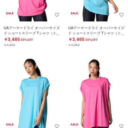
SALE
SALE
UAアーマードライ オーバーサイズ
UAアーマードライ オーバーサイズ
ド ショートスリーブ Tシャツ（トレ
ド ショートスリーブ Tシャツ（トレ
ーニング/WOMEN）
ーニング/WOMEN）
￥3,465
￥3,465
30%OFF
30%OFF
￥4,950
￥4,950
SALE
SALE