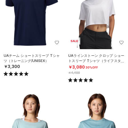
SALE
UAチーム ショートスリーブ Tシャ
UAラインストーン クロップ ショー
ツ（トレーニング/UNISEX）
トスリーブ Tシャツ（ライフスタイ
ル/WOMEN）
￥3,300
￥3,080
30%OFF
￥4,400