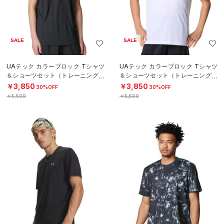
SALE
SALE
UAテック カラーブロック Tシャツ
UAテック カラーブロック Tシャツ
＆ショーツセット（トレーニング/B
＆ショーツセット（トレーニング/B
OYS）
OYS）
￥3,850
￥3,850
30%OFF
30%OFF
￥5,500
￥5,500