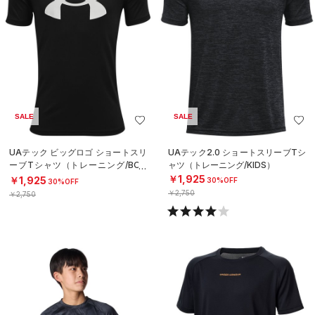
SALE
SALE
UAテック ビッグロゴ ショートスリ
UAテック2.0 ショートスリーブTシ
ーブTシャツ（トレーニング/BOY
ャツ（トレーニング/KIDS）
S）
￥1,925
￥1,925
30%OFF
30%OFF
￥2,750
￥2,750