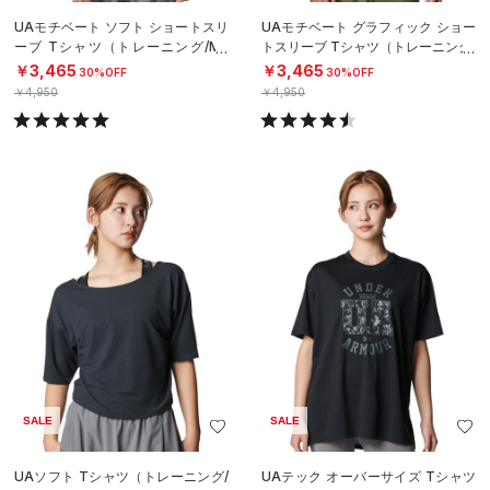
UAモチベート ソフト ショートスリ
UAモチベート グラフィック ショー
ーブ Tシャツ（トレーニング/ME
トスリーブ Tシャツ（トレーニング/
N）
MEN）
￥3,465
￥3,465
30%OFF
30%OFF
￥4,950
￥4,950
SALE
SALE
UAソフト Tシャツ（トレーニング/
UAテック オーバーサイズ Tシャツ