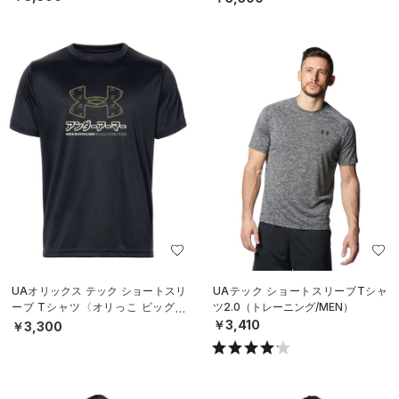
UAオリックス テック ショートスリ
UAテック ショートスリーブTシャ
ーブ Tシャツ〈オリっこ ビッグロ
ツ2.0（トレーニング/MEN）
ゴ〉（ベースボール/KIDS）
￥3,410
￥3,300