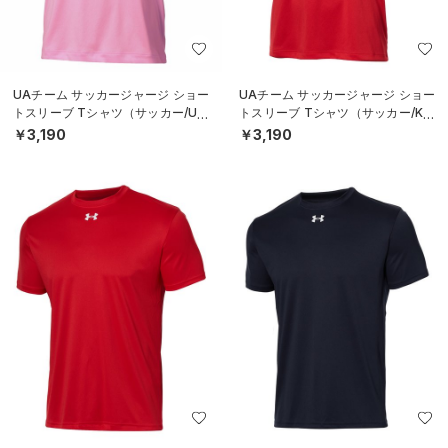
UAチーム サッカージャージ ショー
UAチーム サッカージャージ ショー
トスリーブ Tシャツ（サッカー/UNI
トスリーブ Tシャツ（サッカー/KID
SEX）
S）
￥3,190
￥3,190