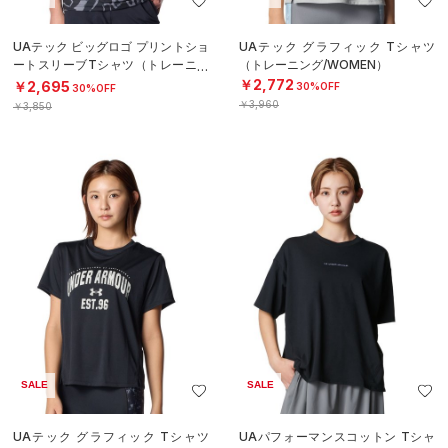
UAテック ビッグロゴ プリントショ
UAテック グラフィック Tシャツ
ートスリーブTシャツ（トレーニン
（トレーニング/WOMEN）
グ/BOYS）
￥2,772
￥2,695
30%OFF
30%OFF
￥3,960
￥3,850
SALE
SALE
UAテック グラフィック Tシャツ
UAパフォーマンスコットン Tシャ