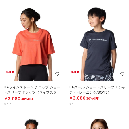
SALE
SALE
UAラインストーン クロップ ショー
UAクール ショートスリーブ Tシャ
トスリーブ Tシャツ（ライフスタイ
ツ（トレーニング/BOYS）
ル/WOMEN）
￥3,080
￥3,080
30%OFF
30%OFF
￥4,400
￥4,400