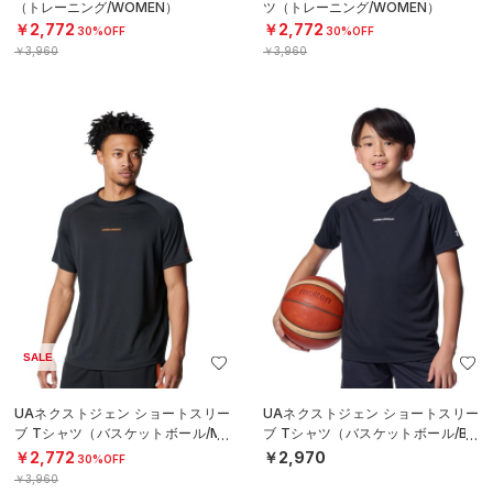
（トレーニング/WOMEN）
ツ（トレーニング/WOMEN）
￥2,772
￥2,772
30%OFF
30%OFF
￥3,960
￥3,960
SALE
UAネクストジェン ショートスリー
UAネクストジェン ショートスリー
ブ Tシャツ（バスケットボール/ME
ブ Tシャツ（バスケットボール/BO
N）
YS）
￥2,772
￥2,970
30%OFF
￥3,960