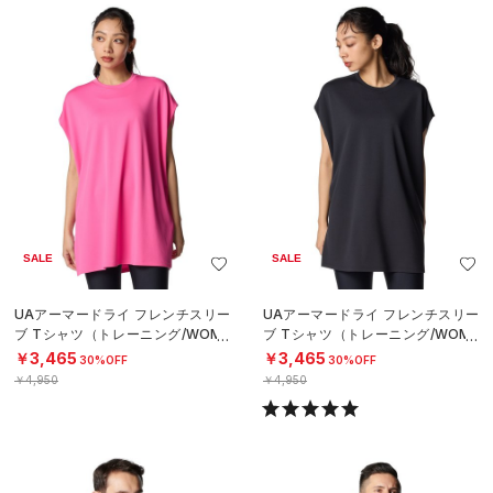
SALE
SALE
UAアーマードライ フレンチスリー
UAアーマードライ フレンチスリー
ブ Tシャツ（トレーニング/WOME
ブ Tシャツ（トレーニング/WOME
N）
N）
￥3,465
￥3,465
30%OFF
30%OFF
￥4,950
￥4,950