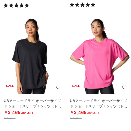
SALE
SALE
UAアーマードライ オーバーサイズ
UAアーマードライ オーバーサイズ
ド ショートスリーブ Tシャツ（トレ
ド ショートスリーブ Tシャツ（トレ
ーニング/WOMEN）
ーニング/WOMEN）
￥3,465
￥3,465
30%OFF
30%OFF
￥4,950
￥4,950