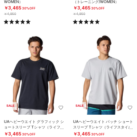
WOMEN）
（トレーニング/WOMEN）
￥3,465
￥3,465
30%OFF
30%OFF
￥4,950
￥4,950
SALE
SALE
UAヘビーウエイト グラフィック シ
UAヘビーウエイト パッチ ショート
ョートスリーブ Tシャツ（ライフス
スリーブ Tシャツ（ライフスタイル/
タイル/MEN）
MEN）
￥3,465
￥3,465
30%OFF
30%OFF