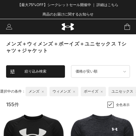
【最大75%OFF】シークレットセール開催中 ｜ 詳細はこちら
商品のお届けに関するお知らせ
メンズ＋ウィメンズ＋ボーイズ＋ユニセックス Tシ
ャツ＋ジャケット
絞り込み検索
価格が安い順
選択中の条件：
メンズ
ウィメンズ
ボーイズ
ユニセックス
155件
全色表示