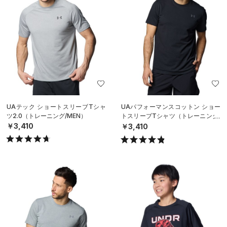
UAテック ショートスリーブTシャ
UAパフォーマンスコットン ショー
ツ2.0（トレーニング/MEN）
トスリーブTシャツ（トレーニング/
MEN）
￥3,410
￥3,410