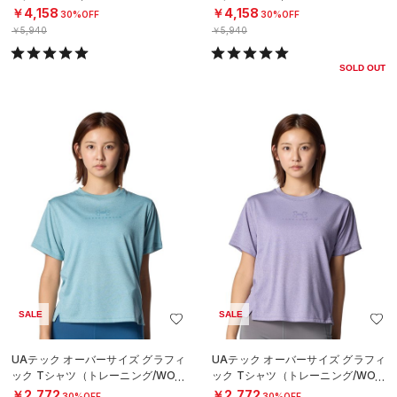
￥4,158
￥4,158
30%OFF
30%OFF
￥5,940
￥5,940
SOLD OUT
SALE
SALE
UAテック オーバーサイズ グラフィ
UAテック オーバーサイズ グラフィ
ック Tシャツ（トレーニング/WOM
ック Tシャツ（トレーニング/WOM
EN）
EN）
￥2,772
￥2,772
30%OFF
30%OFF