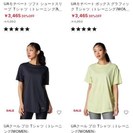
UAモチベート ソフト ショートスリ
UAモチベート ボックス グラフィッ
ーブ Tシャツ（トレーニング/ME
ク Tシャツ（トレーニング/WOME
N）
N）
￥3,465
￥3,465
30%OFF
30%OFF
￥4,950
￥4,950
SALE
SALE
UAクール プロ Tシャツ（トレーニ
UAクール プロ Tシャツ（トレーニ
ング/WOMEN）
ング/WOMEN）