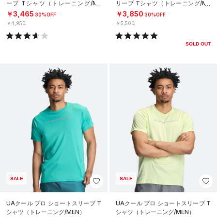
ーブ Tシャツ（トレーニング/ME
リーブ Tシャツ（トレーニング/ME
N）
N）
￥3,465
￥3,850
30%OFF
30%OFF
￥4,950
￥5,500
SOLD OUT
SALE
SALE
UAクール プロ ショートスリーブ T
UAクール プロ ショートスリーブ T
シャツ（トレーニング/MEN）
シャツ（トレーニング/MEN）