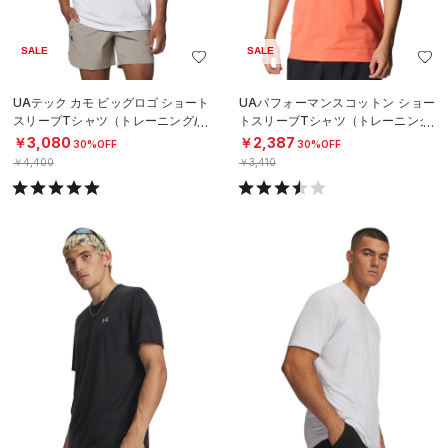
SALE
SALE
UAテック カモ ビッグロゴ ショート
UAパフォーマンスコットン ショー
スリーブTシャツ（トレーニング/M
トスリーブTシャツ（トレーニング/
EN）
MEN）
￥3,080
￥2,387
30%OFF
30%OFF
￥4,400
￥3,410