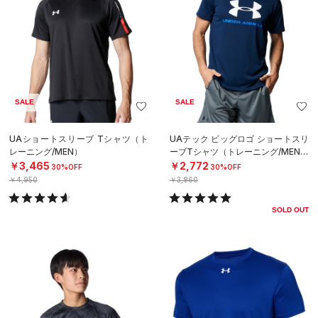
SALE
SALE
UAショートスリーブ Tシャツ（ト
UAテック ビッグロゴ ショートスリ
レーニング/MEN）
ーブTシャツ（トレーニング/MEN）
￥3,465
￥2,772
30%OFF
30%OFF
￥4,950
￥3,960
SOLD OUT