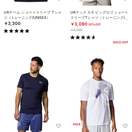
UAチーム ショートスリーブ Tシャ
UAテック カモ ビッグロゴ ショート
ツ（トレーニング/UNISEX）
スリーブTシャツ（トレーニング/M
EN）
￥3,300
￥3,080
30%OFF
￥4,400
SOLD OUT
SALE