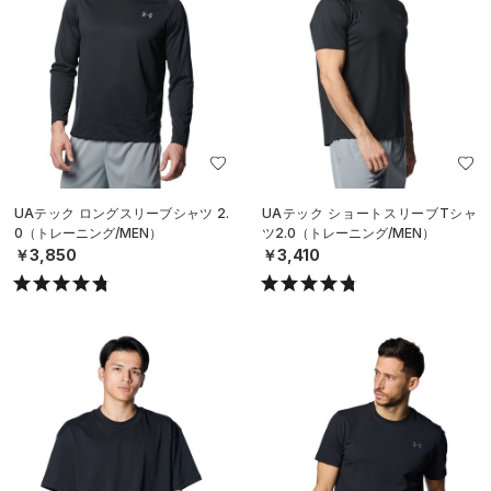
UAテック ロングスリーブシャツ 2.
UAテック ショートスリーブTシャ
0（トレーニング/MEN）
ツ2.0（トレーニング/MEN）
￥3,850
￥3,410