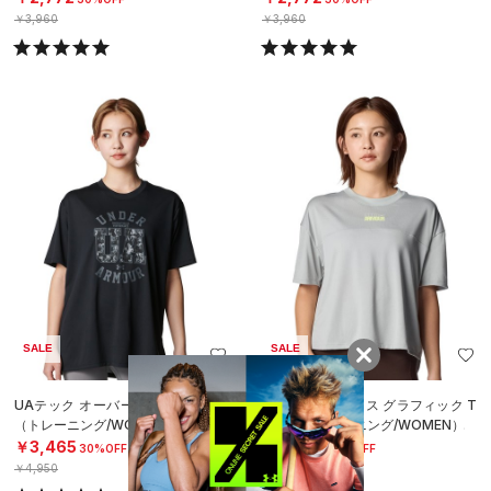
￥3,960
￥3,960
SALE
SALE
UAテック オーバーサイズ Tシャツ
UAテック ボックス グラフィック T
（トレーニング/WOMEN）
シャツ（トレーニング/WOMEN）
￥3,465
￥3,080
30%OFF
30%OFF
￥4,950
￥4,400