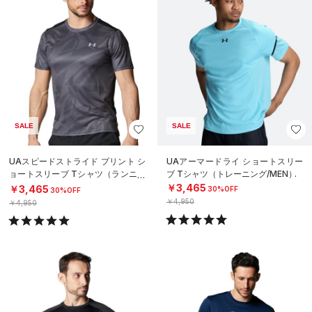
SALE
SALE
UAスピードストライド プリント シ
UAアーマードライ ショートスリー
ョートスリーブ Tシャツ（ランニン
ブ Tシャツ（トレーニング/MEN）
グ/MEN）
￥3,465
￥3,465
30%OFF
30%OFF
￥4,950
￥4,950