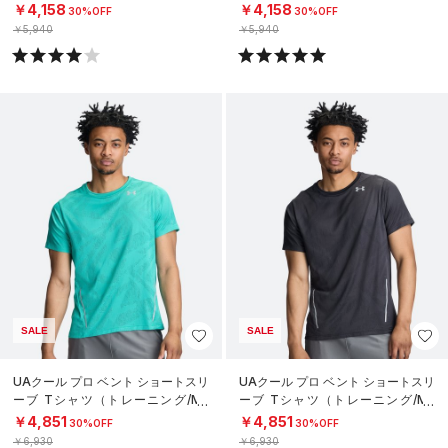
￥4,158
￥4,158
30%OFF
30%OFF
￥5,940
￥5,940
SALE
SALE
UAクール プロ ベント ショートスリ
UAクール プロ ベント ショートスリ
ーブ Tシャツ（トレーニング/ME
ーブ Tシャツ（トレーニング/ME
N）
N）
￥4,851
￥4,851
30%OFF
30%OFF
￥6,930
￥6,930