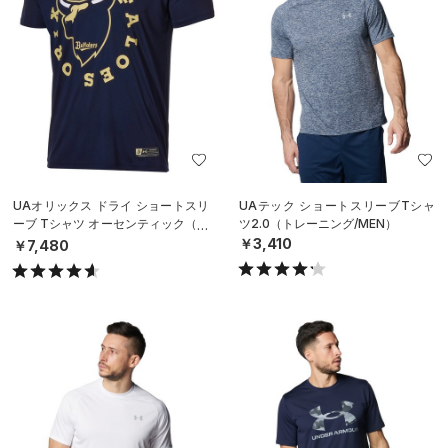
UAオリックス ドライ ショートスリ
UAテック ショートスリーブTシャ
ーブ Tシャツ オーセンティック（ベ
ツ2.0（トレーニング/MEN）
ースボール/MEN）
￥3,410
￥7,480