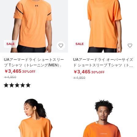
SALE
SALE
UAアーマードライ ショートスリー
UAアーマードライ オーバーサイズ
ブ Tシャツ（トレーニング/MEN）
ド ショートスリーブ Tシャツ（トレ
ーニング/WOMEN）
￥3,465
￥3,465
30%OFF
30%OFF
￥4,950
￥4,950