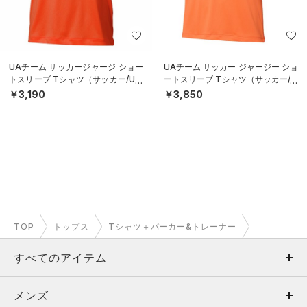
UAチーム サッカージャージ ショー
UAチーム サッカー ジャージー ショ
トスリーブ Tシャツ（サッカー/UNI
ートスリーブ Tシャツ（サッカー/M
SEX）
EN）
￥3,190
￥3,850
TOP
トップス
Tシャツ＋パーカー&トレーナー
すべてのアイテム
メンズ
メンズ