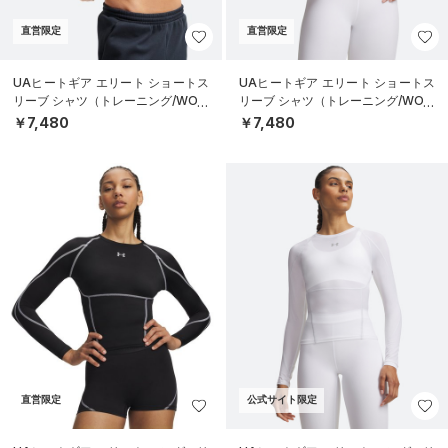
直営限定
直営限定
UAヒートギア エリート ショートス
UAヒートギア エリート ショートス
リーブ シャツ（トレーニング/WOM
リーブ シャツ（トレーニング/WOM
EN）
EN）
￥7,480
￥7,480
直営限定
公式サイト限定