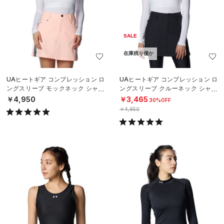
SALE
在庫残り僅か
UAヒートギア コンプレッション ロ
UAヒートギア コンプレッション ロ
ングスリーブ モックネック シャツ
ングスリーブ クルーネック シャツ
（ゴルフ/WOMEN）
（ゴルフ/WOMEN）
￥4,950
￥3,465
30%OFF
￥4,950