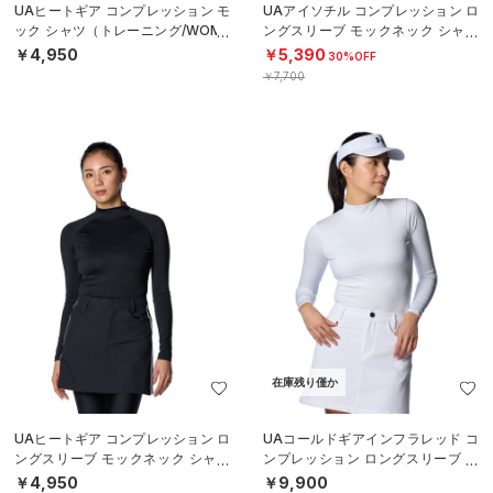
UAヒートギア コンプレッション モ
UAアイソチル コンプレッション ロ
ック シャツ（トレーニング/WOME
ングスリーブ モックネック シャツ
N）
（ゴルフ/WOMEN）
￥4,950
￥5,390
30%OFF
￥7,700
在庫残り僅か
UAヒートギア コンプレッション ロ
UAコールドギアインフラレッド コ
ングスリーブ モックネック シャツ
ンプレッション ロングスリーブ モ
（ゴルフ/WOMEN）
ックネック シャツ（ゴルフ/WOME
￥4,950
￥9,900