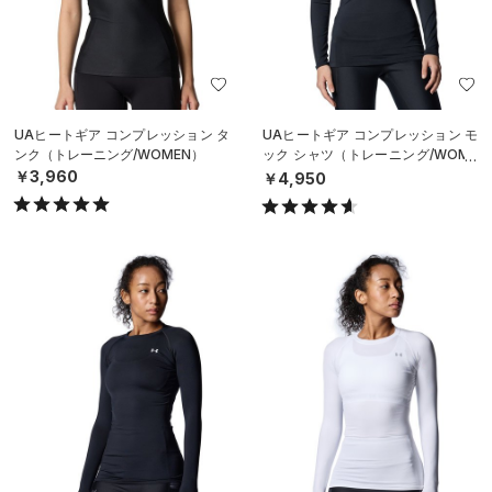
UAヒートギア コンプレッション タ
UAヒートギア コンプレッション モ
ンク（トレーニング/WOMEN）
ック シャツ（トレーニング/WOME
N）
￥3,960
￥4,950