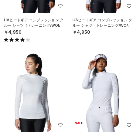
UAヒートギア コンプレッション ク
UAヒートギア コンプレッション ク
ルー シャツ（トレーニング/WOME
ルー シャツ（トレーニング/WOME
N）
N）
￥4,950
￥4,950
SALE