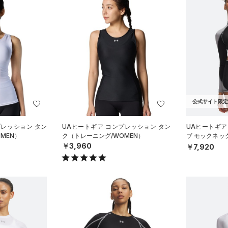
公式サイト限定
プレッション タン
UAヒートギア コンプレッション タン
UAヒートギア
MEN）
ク（トレーニング/WOMEN）
ブ モックネッ
ーニング/WOM
￥3,960
￥7,920