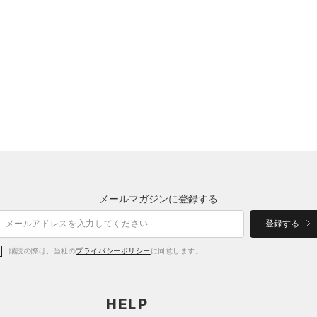
メールマガジンに登録する
登録する
購読の際は、当社の
プライバシーポリシー
に同意します。
HELP