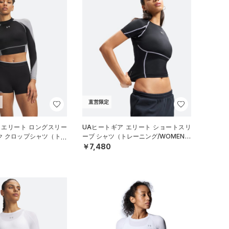
直営限定
 エリート ロングスリー
UAヒートギア エリート ショートスリ
ク クロップシャツ（トレ
ーブ シャツ（トレーニング/WOMEN）
EN）
￥7,480