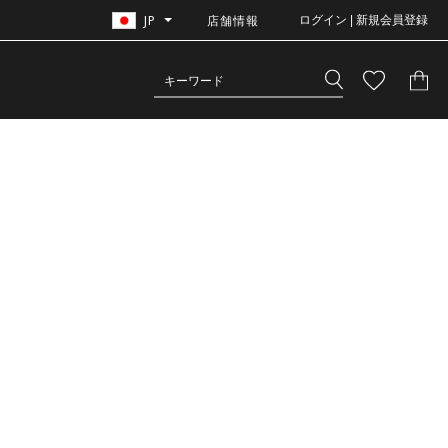
JP
店舗情報
ログイン | 新規会員登録