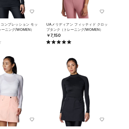
 コンプレッション モッ
UAメリディアン フィッティド クロッ
レーニング/WOMEN）
プタンク（トレーニング/WOMEN）
￥7,150