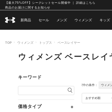
【最大75%OFF】シークレットセール開催中 ｜ 詳細はこちら
商品のお届けに関するお知らせ
新商品
セール
メンズ
ウィメンズ
キッズ
TOP
ウィメンズ
トップス
ベースレイヤー
ウィメンズ ベースレイ
キーワード
選択中の条件：
ウィメ
おすすめ順
価格タイプ