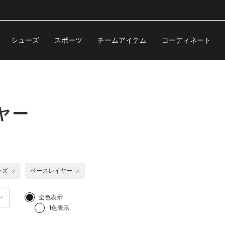
シューズ
スポーツ
チームアイテム
コーディネート
ヤー
ンズ
ベースレイヤー
全色表示
1色表示