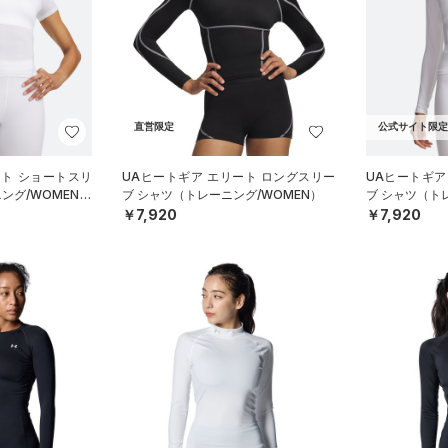
直営限定
公式サイト限定
ート ショートスリ
UAヒートギア エリート ロングスリー
UAヒートギア
ング/WOMEN）
ブ シャツ（トレーニング/WOMEN）
ブ シャツ（ト
￥7,920
￥7,920