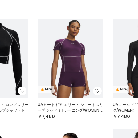
NEW
NEW
ート ロングスリー
UAヒートギア エリート ショートスリ
UAコールド
ロップシャツ（トレ
ーブ シャツ（トレーニング/WOMEN）
グ/WOMEN）
￥7,480
￥7,480