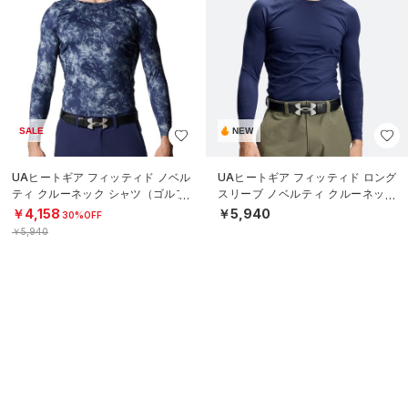
SALE
NEW
UAヒートギア フィッティド ノベル
UAヒートギア フィッティド ロング
ティ クルーネック シャツ（ゴルフ/
スリーブ ノベルティ クルーネック
MEN）
シャツ（ゴルフ/MEN）
￥4,158
￥5,940
30%OFF
￥5,940