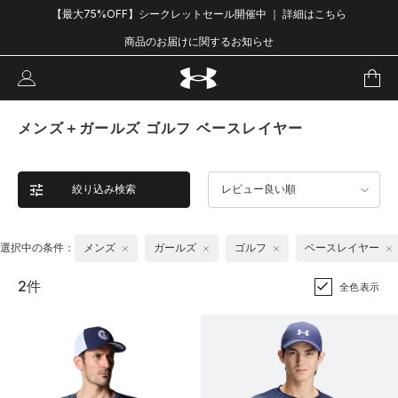
【最大75%OFF】シークレットセール開催中 ｜ 詳細はこちら
商品のお届けに関するお知らせ
メンズ＋ガールズ ゴルフ ベースレイヤー
絞り込み検索
レビュー良い順
選択中の条件：
メンズ
ガールズ
ゴルフ
ベースレイヤー
2件
全色表示