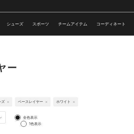
シューズ
スポーツ
チームアイテム
コーディネート
ヤー
ンズ
ベースレイヤー
ホワイト
全色表示
1色表示