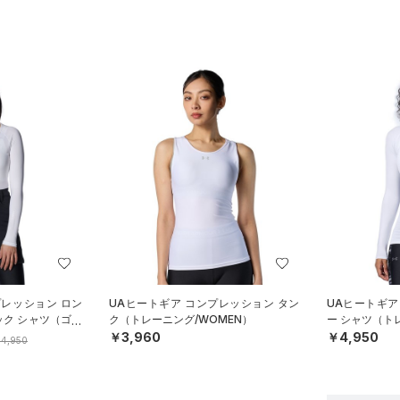
プレッション ロン
UAヒートギア コンプレッション タン
UAヒートギア
ック シャツ（ゴル
ク（トレーニング/WOMEN）
ー シャツ（ト
￥3,960
￥4,950
4,950