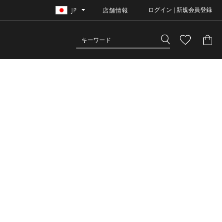
JP
店舗情報
ログイン | 新規会員登録