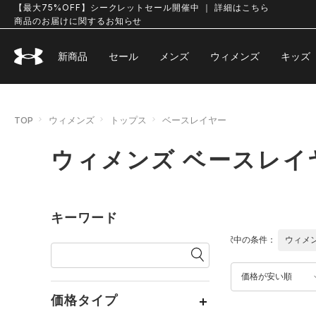
【最大75%OFF】シークレットセール開催中 ｜ 詳細はこちら
商品のお届けに関するお知らせ
新商品
セール
メンズ
ウィメンズ
キッズ
TOP
ウィメンズ
トップス
ベースレイヤー
ウィメンズ ベースレイ
キーワード
選択中の条件：
ウィメ
価格が安い順
価格タイプ