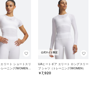
公式サイト限定
 エリート ショートスリ
UAヒートギア エリート ロングスリー
トレーニング/WOMEN）
ブ シャツ（トレーニング/WOMEN）
￥7,920