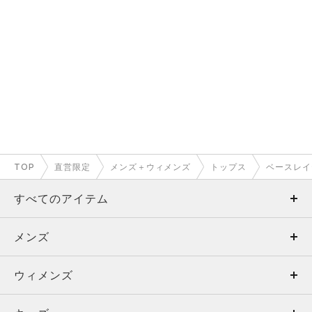
TOP
直営限定
メンズ＋ウィメンズ
トップス
ベースレイ
すべてのアイテム
メンズ
メンズ
ウィメンズ
トップス
ウィメンズ