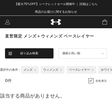
【最大75%OFF】シークレットセール開催中 ｜ 詳細はこちら
商品のお届けに関するお知らせ
直営限定 メンズ＋ウィメンズ ベースレイヤー
絞り込み検索
価格が高い順
選択中の条件：
メンズ
ウィメンズ
ベースレイヤー
ホワイ
0件
全色表示
該当する商品がありません。