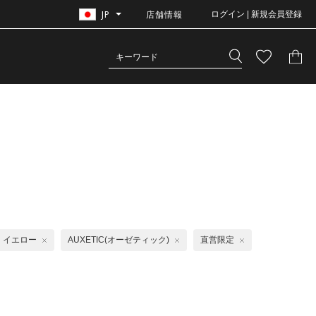
JP
店舗情報
ログイン | 新規会員登録
イエロー
AUXETIC(オーゼティック)
直営限定