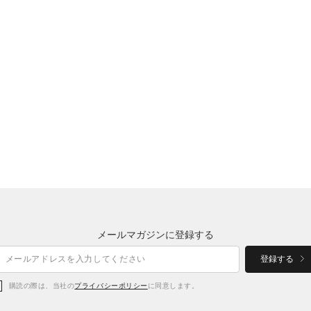
メールマガジンに登録する
登録する
購読の際は、当社の
プライバシーポリシー
に同意します。