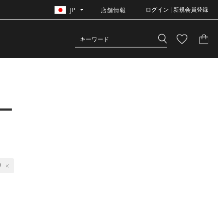
JP
店舗情報
ログイン | 新規会員登録
ー
り