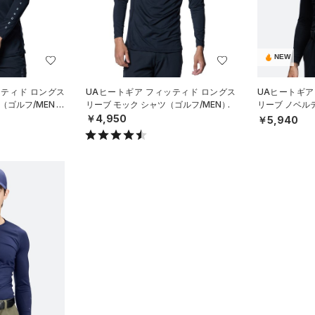
NEW
ッティド ロングス
UAヒートギア フィッティド ロングス
UAヒートギア
（ゴルフ/MEN）
リーブ モック シャツ（ゴルフ/MEN）
リーブ ノベル
（ゴルフ/MEN
￥4,950
￥5,940