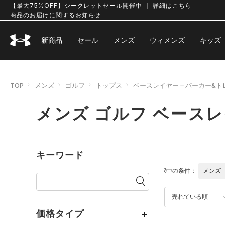
【最大75%OFF】シークレットセール開催中 ｜ 詳細はこちら
商品のお届けに関するお知らせ
新商品
セール
メンズ
ウィメンズ
キッズ
TOP
メンズ
ゴルフ
トップス
ベースレイヤー＋パーカー&ト
メンズ ゴルフ ベース
キーワード
選択中の条件：
メンズ
売れている順
価格タイプ