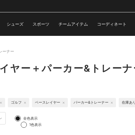
シューズ
スポーツ
チームアイテム
コーディネート
レーナー
レイヤー＋パーカー&トレーナ
ゴルフ
ベースレイヤー
パーカー&トレーナー
在庫あ
全色表示
1色表示