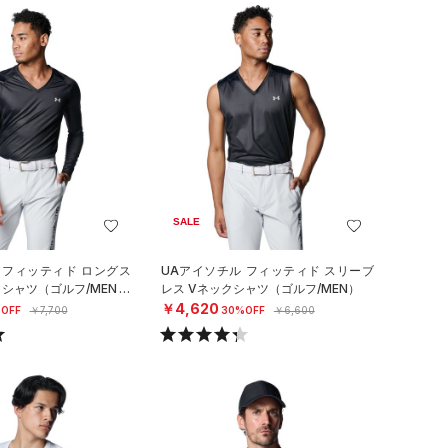
SALE
 フィッティド ロングス
UAアイソチル フィッティド スリーブ
クシャツ（ゴルフ/MEN）
レス Vネックシャツ（ゴルフ/MEN）
￥4,620
OFF
￥7,700
30%OFF
￥6,600