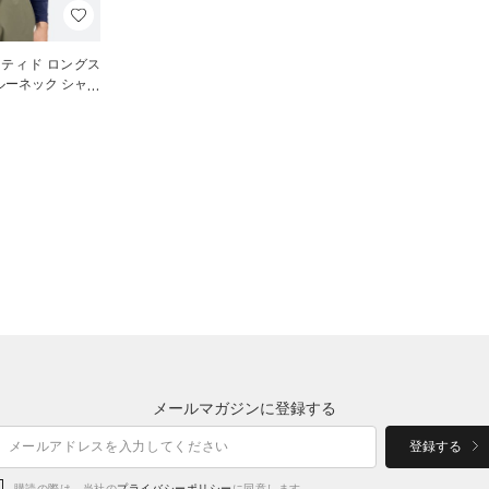
ッティド ロングス
ルーネック シャツ
メールマガジンに登録する
登録する
購読の際は、当社の
プライバシーポリシー
に同意します。