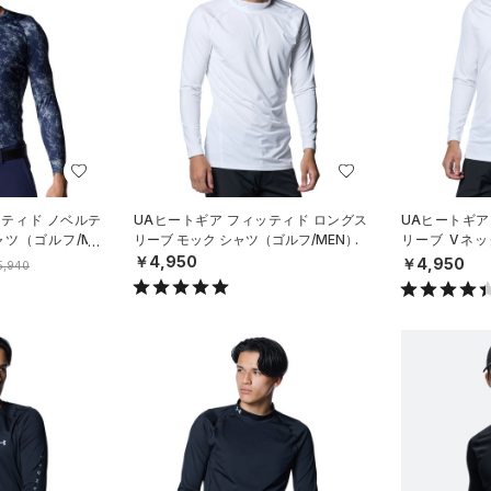
ッティド ノベルテ
UAヒートギア フィッティド ロングス
UAヒートギア
ャツ（ゴルフ/ME
リーブ モック シャツ（ゴルフ/MEN）
リーブ Vネッ
N）
￥4,950
￥4,950
5,940