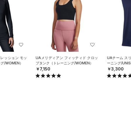
プレッション モッ
UAメリディアン フィッティド クロッ
UAチーム ス
グ/WOMEN）
プタンク（トレーニング/WOMEN）
ーニング/UNIS
￥7,150
￥3,300