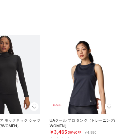
SALE
ア モックネック シャツ
UAクール プロ タンク（トレーニング/
/WOMEN）
WOMEN）
￥3,465
30%OFF
￥4,950