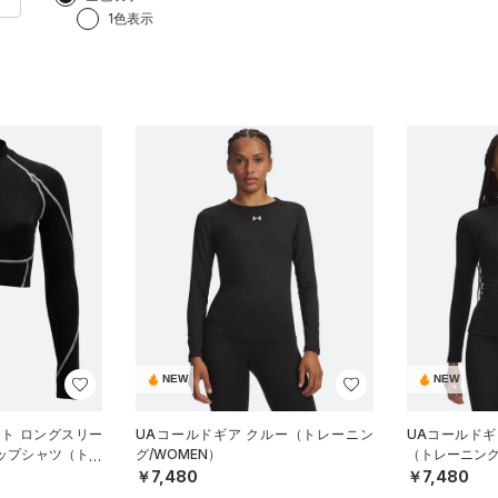
1色表示
NEW
NEW
ート ロングスリー
UAコールドギア クルー（トレーニン
UAコールドギ
ロップシャツ（トレ
グ/WOMEN）
（トレーニング
￥7,480
￥7,480