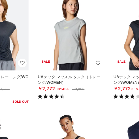
SALE
SALE
トレーニング/WO
UAテック マッスル タンク（トレーニ
UAテック マ
ング/WOMEN）
ング/WOMEN
￥2,772
￥2,772
4,950
30%OFF
￥3,960
30%
SOLD OUT