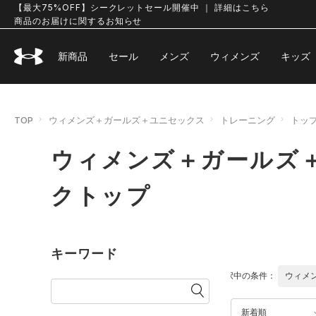
【最大75%OFF】シークレットセール開催中 ｜ 詳細はこちら
商品のお届けに関するお知らせ
新商品
セール
メンズ
ウィメンズ
キッズ
TOP
ウィメンズ＋ガールズ＋ユニセックス
トレーニング
トッ
ウィメンズ＋ガールズ＋
クトップ
キーワード
選択中の条件：
ウィメ
新着順