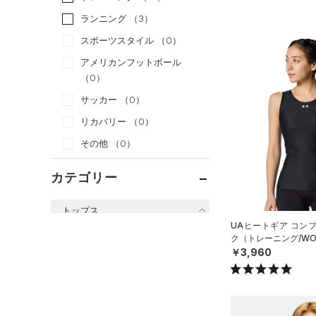
ランニング
（3）
スポーツスタイル
（0）
アメリカンフットボール
（0）
サッカー
（0）
リカバリー
（0）
その他
（0）
カテゴリー
トップス
UAヒートギア コン
すべてのトップス
ク（トレーニング/WO
￥3,960
（10）
ベースレイヤー
（33）
Tシャツ
（6）
タンクトップ