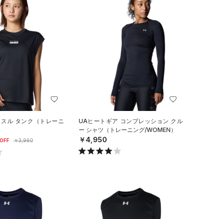
ッスル タンク（トレーニ
UAヒートギア コンプレッション クル
）
ー シャツ（トレーニング/WOMEN）
￥4,950
OFF
￥3,960