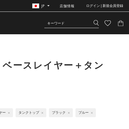
JP
店舗情報
ログイン | 新規会員登録
 ベースレイヤー＋タン
ヤー
タンクトップ
ブラック
ブルー