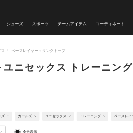
シューズ
スポーツ
チームアイテム
コーディネート
プス
ベースレイヤー＋タンクトップ
ユニセックス トレーニング
ンズ
ガールズ
ユニセックス
トレーニング
ベースレイ
全色表示