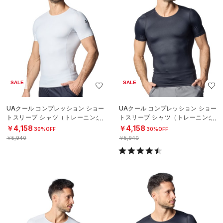
SALE
SALE
UAクール コンプレッション ショー
UAクール コンプレッション ショー
トスリーブ シャツ（トレーニング/
トスリーブ シャツ（トレーニング/
MEN）
MEN）
￥4,158
￥4,158
30%OFF
30%OFF
￥5,940
￥5,940