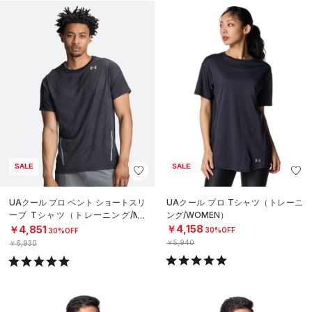
SALE
SALE
UAクール プロ ベント ショートスリ
UAクール プロ Tシャツ（トレーニ
ーブ Tシャツ（トレーニング/ME
ング/WOMEN）
N）
￥4,158
￥4,851
30%OFF
30%OFF
￥5,940
￥6,930