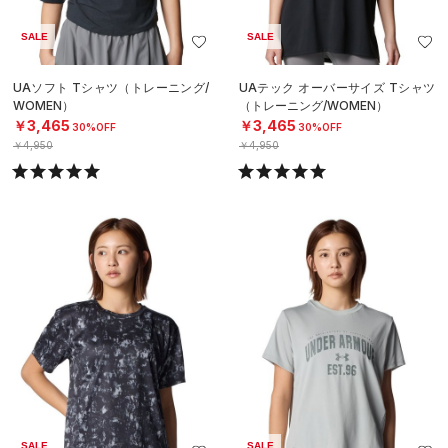
SALE
SALE
UAソフト Tシャツ（トレーニング/
UAテック オーバーサイズ Tシャツ
WOMEN）
（トレーニング/WOMEN）
￥3,465
￥3,465
30%OFF
30%OFF
￥4,950
￥4,950
SALE
SALE