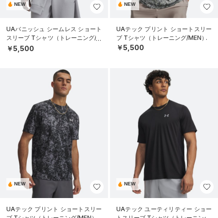
NEW
NEW
UAバニッシュ シームレス ショート
UAテック プリント ショートスリー
スリーブ Tシャツ（トレーニング/M
ブ Tシャツ（トレーニング/MEN）
EN）
￥5,500
￥5,500
NEW
NEW
UAテック プリント ショートスリー
UAテック ユーティリティー ショー
ブ Tシャツ（トレーニング/MEN）
トスリーブ Tシャツ（トレーニング/