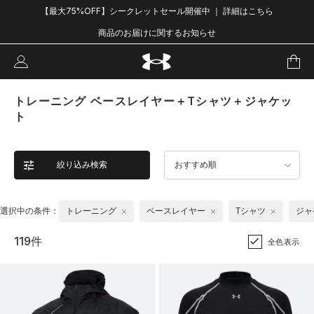
【最大75%OFF】シークレットセール開催中 ｜ 詳細はこちら
商品のお届けに関するお知らせ
トレーニング ベースレイヤー＋Tシャツ＋ジャケッ
ト
絞り込み検索
おすすめ順
選択中の条件：
トレーニング
ベースレイヤー
Tシャツ
ジャ
119件
全色表示