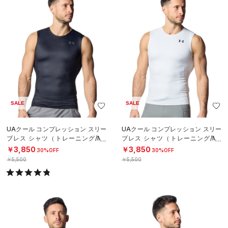
SALE
SALE
UAクール コンプレッション スリー
UAクール コンプレッション スリー
ブレス シャツ（トレーニング/ME
ブレス シャツ（トレーニング/ME
N）
N）
￥3,850
￥3,850
30%OFF
30%OFF
￥5,500
￥5,500