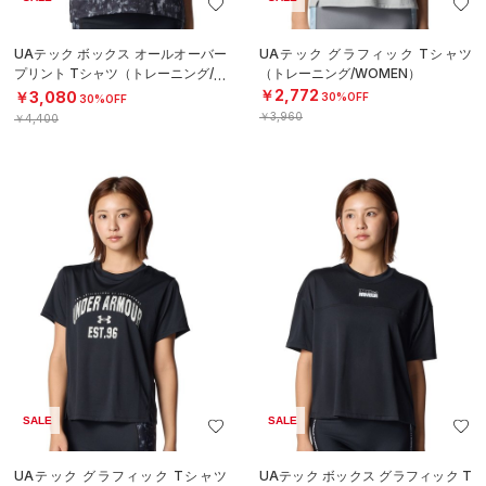
UAテック ボックス オールオーバー
UAテック グラフィック Tシャツ
プリント Tシャツ（トレーニング/W
（トレーニング/WOMEN）
OMEN）
￥2,772
￥3,080
30%OFF
30%OFF
￥3,960
￥4,400
SALE
SALE
UAテック グラフィック Tシャツ
UAテック ボックス グラフィック T