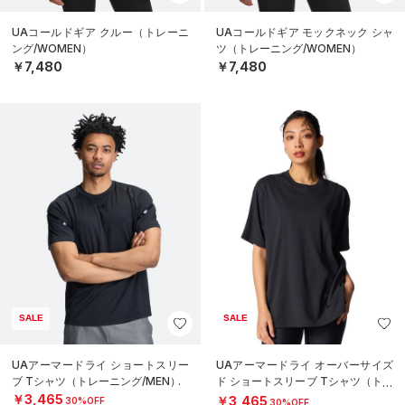
UAコールドギア クルー（トレーニ
UAコールドギア モックネック シャ
ング/WOMEN）
ツ（トレーニング/WOMEN）
￥7,480
￥7,480
SALE
SALE
UAアーマードライ ショートスリー
UAアーマードライ オーバーサイズ
ブ Tシャツ（トレーニング/MEN）
ド ショートスリーブ Tシャツ（トレ
ーニング/WOMEN）
￥3,465
￥3,465
30%OFF
30%OFF