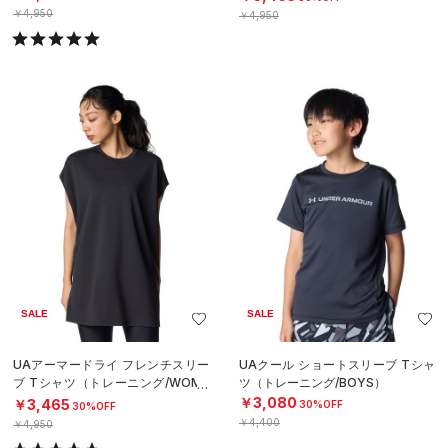
￥4,950
￥4,950
SALE
SALE
UAアーマードライ フレンチスリー
UAクール ショートスリーブ Tシャ
ブ Tシャツ（トレーニング/WOME
ツ（トレーニング/BOYS）
N）
￥3,080
￥3,465
30%OFF
30%OFF
￥4,400
￥4,950