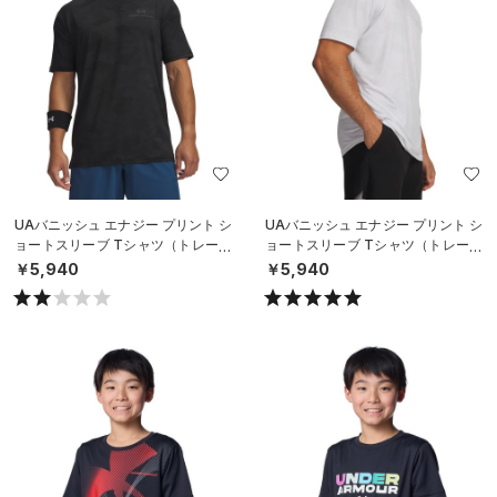
UAバニッシュ エナジー プリント シ
UAバニッシュ エナジー プリント シ
ョートスリーブ Tシャツ（トレーニ
ョートスリーブ Tシャツ（トレーニ
ング/MEN）
ング/MEN）
￥5,940
￥5,940