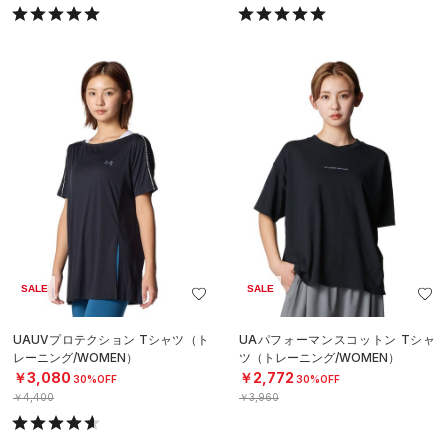
SALE
SALE
UAUVプロテクション Tシャツ（ト
UAパフォーマンスコットン Tシャ
レーニング/WOMEN）
ツ（トレーニング/WOMEN）
￥3,080
￥2,772
30%OFF
30%OFF
￥4,400
￥3,960