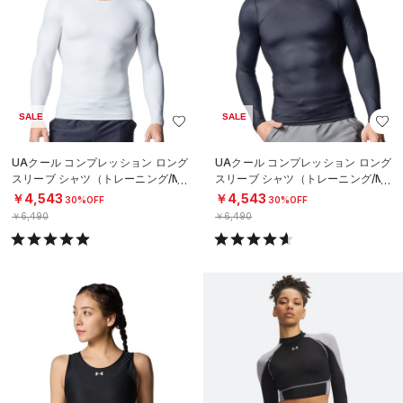
SALE
SALE
UAクール コンプレッション ロング
UAクール コンプレッション ロング
スリーブ シャツ（トレーニング/ME
スリーブ シャツ（トレーニング/ME
N）
N）
￥4,543
￥4,543
30%OFF
30%OFF
￥6,490
￥6,490