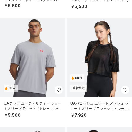
MEN）
￥5,500
￥5,500
NEW
NEW
直営限定
UAテック ユーティリティー ショー
UAバニッシュ エリート メッシュ シ
トスリーブ Tシャツ（トレーニング/
ョートスリーブ Tシャツ（トレーニ
MEN）
ング/WOMEN）
￥5,500
￥7,920