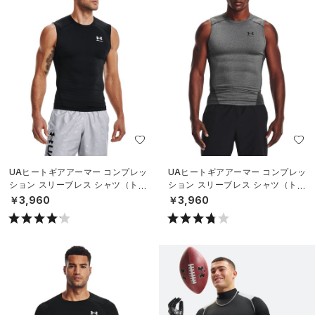
UAヒートギアアーマー コンプレッ
UAヒートギアアーマー コンプレッ
ション スリーブレス シャツ（トレ
ション スリーブレス シャツ（トレ
ーニング/MEN）
ーニング/MEN）
￥3,960
￥3,960