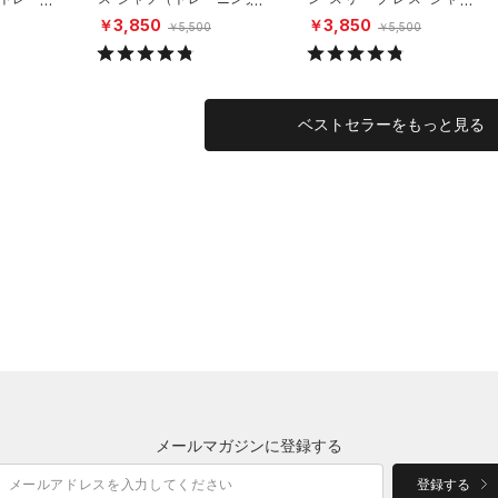
MEN）
（トレーニング/MEN）
￥3,850
￥3,850
￥5,500
￥5,500
ベストセラーをもっと見る
メールマガジンに登録する
登録する