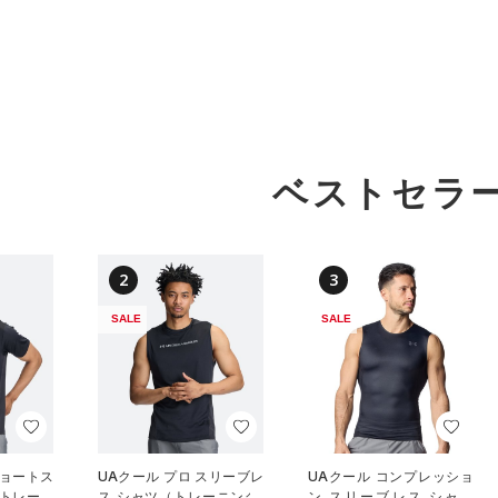
ベストセラ
2
3
SALE
SALE
ショートス
UAクール プロ スリーブレ
UAクール コンプレッショ
（トレーニ
ス シャツ（トレーニング/
ン スリーブレス シャツ