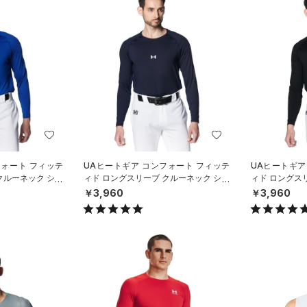
フォート フィッテ
UAヒートギア コンフォート フィッテ
UAヒートギア
クルーネック シャ
ィド ロングスリーブ クルーネック シャ
ィド ロングス
N）
ツ（ベースボール/MEN）
ツ（ベースボー
￥3,960
￥3,960