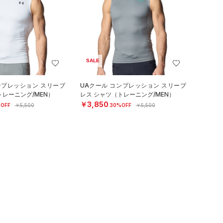
SALE
ンプレッション スリーブ
UAクール コンプレッション スリーブ
トレーニング/MEN）
レス シャツ（トレーニング/MEN）
￥3,850
OFF
￥5,500
30%OFF
￥5,500