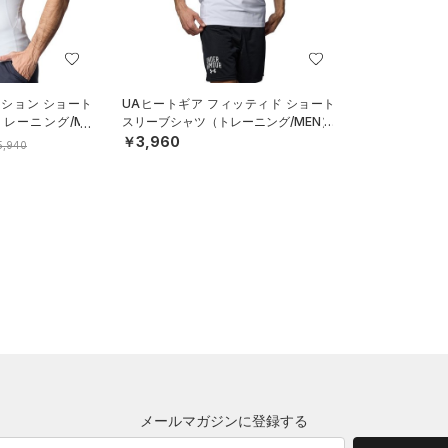
ッション ショート
UAヒートギア フィッティド ショート
レーニング/ME
スリーブシャツ（トレーニング/MEN）
￥3,960
5,940
メールマガジンに登録する