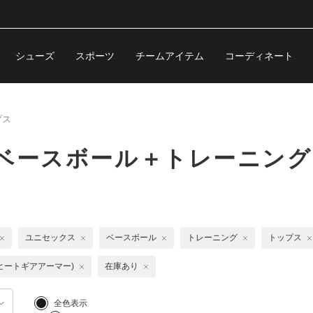
シューズ
スポーツ
チームアイテム
コーディネート
プス
ベースボール＋トレーニング
ユニセックス
ベースボール
トレーニング
トップス
R(ヒートギアアーマー)
在庫あり
全色表示