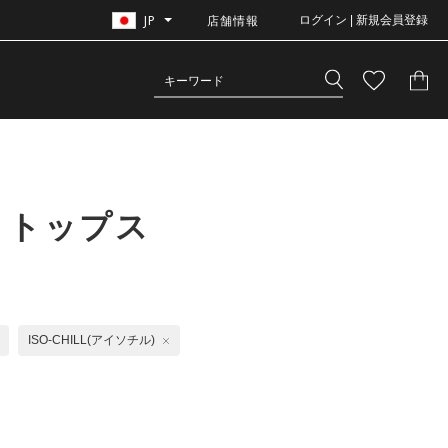
JP
店舗情報
ログイン | 新規会員登録
 トップス
ISO-CHILL(アイソチル)