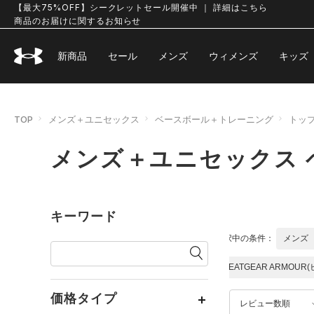
【最大75%OFF】シークレットセール開催中 ｜ 詳細はこちら
商品のお届けに関するお知らせ
新商品
セール
メンズ
ウィメンズ
キッズ
TOP
メンズ＋ユニセックス
ベースボール＋トレーニング
トッ
メンズ＋ユニセックス 
キーワード
選択中の条件：
メンズ
HEATGEAR ARMOU
価格タイプ
レビュー数順