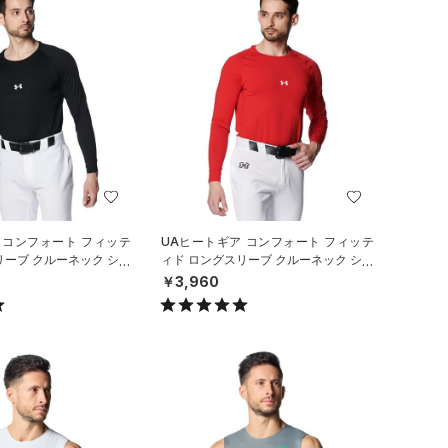
 コンフォート フィッテ
UAヒートギア コンフォート フィッテ
リーブ クルーネック シャ
ィド ロングスリーブ クルーネック シャ
ル/MEN）
ツ（ベースボール/MEN）
￥3,960