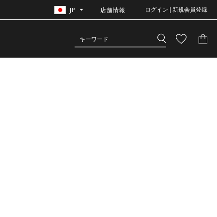
JP
店舗情報
ログイン | 新規会員登録