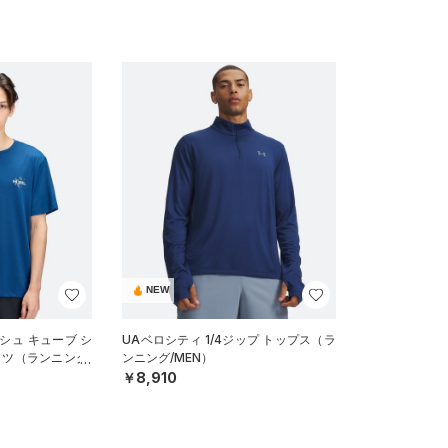
NEW
シュ キューブ シ
UAベロシティ 1/4ジップ トップス（ラ
ャツ（ランニング/
ンニング/MEN）
￥8,910