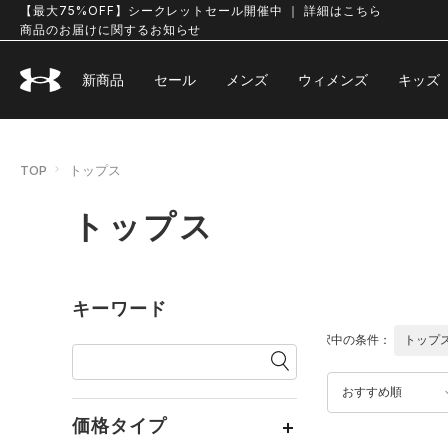
【最大75%OFF】シークレットセール開催中 ｜ 詳細はこちら
商品のお届けに関するお知らせ
新商品
セール
メンズ
ウィメンズ
キッズ
TOP
トップス
トップス
キーワード
選択中の条件：
トップ
おすすめ順
価格タイプ