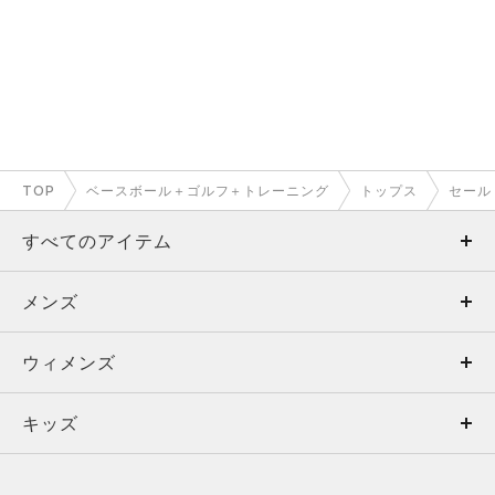
TOP
ベースボール＋ゴルフ＋トレーニング
トップス
セール
すべてのアイテム
メンズ
メンズ
ウィメンズ
トップス
ウィメンズ
キッズ
トップス
ボトムス
キッズ
トップス
ボトムス
シューズ
シューズ