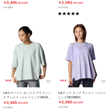
N）
（トレーニング/MEN）
￥3,465
￥3,080
30%OFF
30%OFF
￥4,950
￥4,400
SALE
SALE
UAモチベート ボックス グラフィッ
UAテック タック Tシャツ（トレー
ク Tシャツ（トレーニング/WOME
ニング/WOMEN）
N）
￥3,080
￥3,465
30%OFF
30%OFF
￥4,400
￥4,950