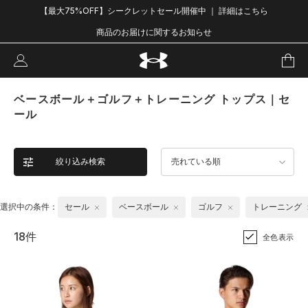
【最大75%OFF】シークレットセール開催中 ｜ 詳細はこちら
商品のお届けに関するお知らせ
ベースボール＋ゴルフ＋トレーニング トップス｜セ
ール
絞り込み検索
売れている順
選択中の条件：
セール
ベースボール
ゴルフ
トレーニング
18件
全色表示