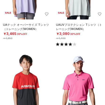
SALE
SALE
UAテック オーバーサイズ Tシャツ
UAUVプロテクション Tシャツ（ト
（トレーニング/WOMEN）
レーニング/WOMEN）
￥3,465
￥3,080
30%OFF
30%OFF
￥4,950
￥4,400