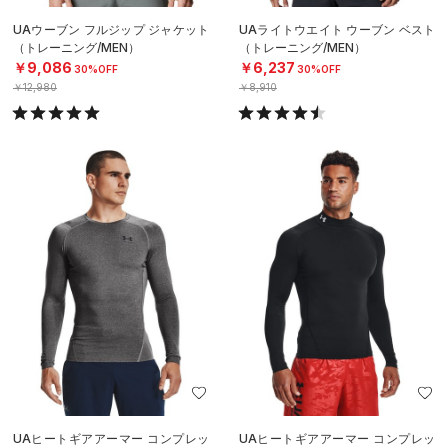
UAウーブン フルジップ ジャケット
UAライトウエイト ウーブン ベスト
（トレーニング/MEN）
（トレーニング/MEN）
￥9,086
￥6,237
30%OFF
30%OFF
￥12,980
￥8,910
UAヒートギアアーマー コンプレッ
UAヒートギアアーマー コンプレッ