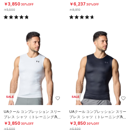
￥3,850
￥6,237
30%OFF
30%OFF
￥5,500
￥8,910
SALE
SALE
UAクール コンプレッション スリー
UAクール コンプレッション スリー
ブレス シャツ（トレーニング/ME
ブレス シャツ（トレーニング/ME
N）
N）
￥3,850
￥3,850
30%OFF
30%OFF
￥5,500
￥5,500