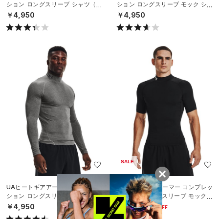
ション ロングスリーブ シャツ（ト
ション ロングスリーブ モック シャ
レーニング/MEN）
ツ（トレーニング/MEN）
￥4,950
￥4,950
SALE
UAヒートギアアーマー コンプレッ
UAヒートギアアーマー コンプレッ
ション ロングスリーブ モックネッ
ション ショートスリーブ モックネ
ク シャツ（トレーニング/MEN）
ック シャツ（トレーニング/MEN）
￥4,950
￥3,080
30%OFF
￥4,400