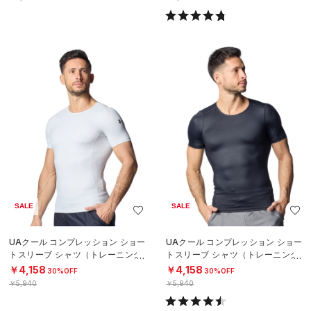
SALE
SALE
UAクール コンプレッション ショー
UAクール コンプレッション ショー
トスリーブ シャツ（トレーニング/
トスリーブ シャツ（トレーニング/
MEN）
MEN）
￥4,158
￥4,158
30%OFF
30%OFF
￥5,940
￥5,940