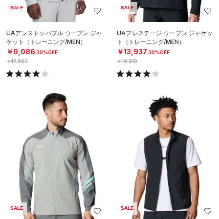
SALE
SALE
UAアンストッパブル ウーブン ジャ
UAプレステージ ウーブン ジャケッ
ケット（トレーニング/MEN）
ト（トレーニング/MEN）
￥9,086
￥13,937
30%OFF
30%OFF
￥12,980
￥19,910
SALE
SALE