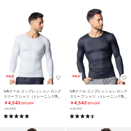
SALE
SALE
UAクール コンプレッション ロング
UAクール コンプレッション ロング
スリーブ シャツ（トレーニング/ME
スリーブ シャツ（トレーニング/ME
N）
N）
￥4,543
￥4,543
30%OFF
30%OFF
￥6,490
￥6,490