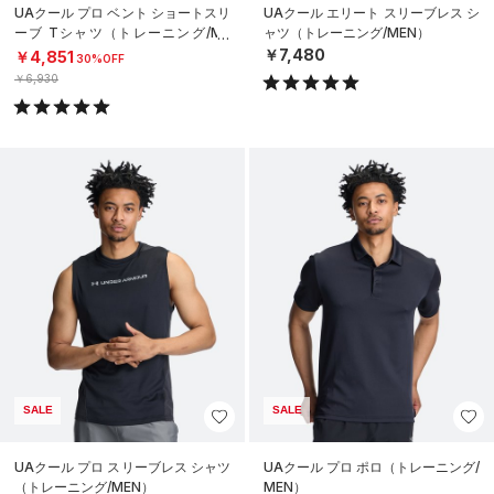
UAクール プロ ベント ショートスリ
UAクール エリート スリーブレス シ
ーブ Tシャツ（トレーニング/ME
ャツ（トレーニング/MEN）
N）
￥7,480
￥4,851
30%OFF
￥6,930
SALE
SALE
UAクール プロ スリーブレス シャツ
UAクール プロ ポロ（トレーニング/
（トレーニング/MEN）
MEN）