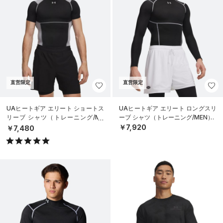
直営限定
直営限定
UAヒートギア エリート ショートス
UAヒートギア エリート ロングスリ
リーブ シャツ（トレーニング/ME
ーブ シャツ（トレーニング/MEN）
N）
￥7,920
￥7,480