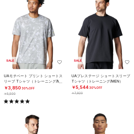
SALE
SALE
UAモチベート プリント ショートス
UAプレステージ ショートスリーブ
リーブ Tシャツ（トレーニング/ME
Tシャツ（トレーニング/MEN）
N）
￥5,544
￥3,850
30%OFF
30%OFF
￥7,920
￥5,500