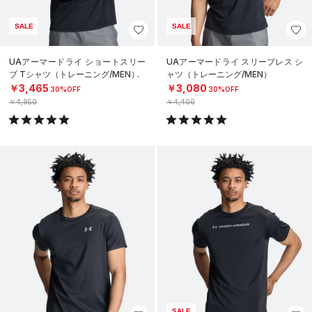
SALE
SALE
UAアーマードライ ショートスリー
UAアーマードライ スリーブレス シ
ブ Tシャツ（トレーニング/MEN）
ャツ（トレーニング/MEN）
￥3,465
￥3,080
30%OFF
30%OFF
￥4,950
￥4,400
SALE