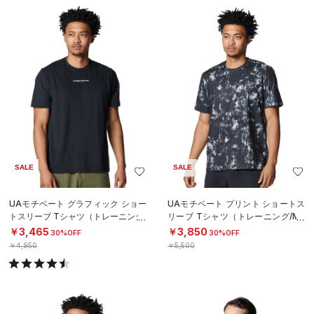
SALE
SALE
UAモチベート グラフィック ショー
UAモチベート プリント ショートス
トスリーブ Tシャツ（トレーニング/
リーブ Tシャツ（トレーニング/ME
MEN）
N）
￥3,465
￥3,850
30%OFF
30%OFF
￥4,950
￥5,500