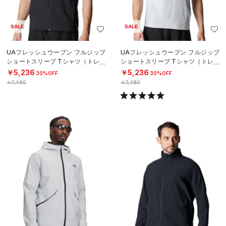
SALE
SALE
UAフレッシュウーブン フルジップ
UAフレッシュウーブン フルジップ
ショートスリーブ Tシャツ（トレー
ショートスリーブ Tシャツ（トレー
ニング/MEN）
ニング/MEN）
￥5,236
￥5,236
30%OFF
30%OFF
￥7,480
￥7,480