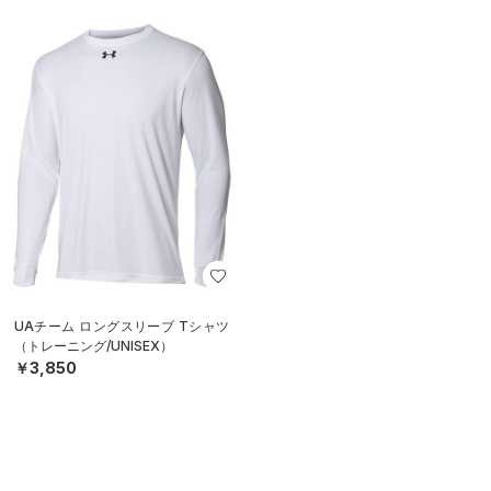
UAチーム ロングスリーブ Tシャツ
（トレーニング/UNISEX）
￥3,850