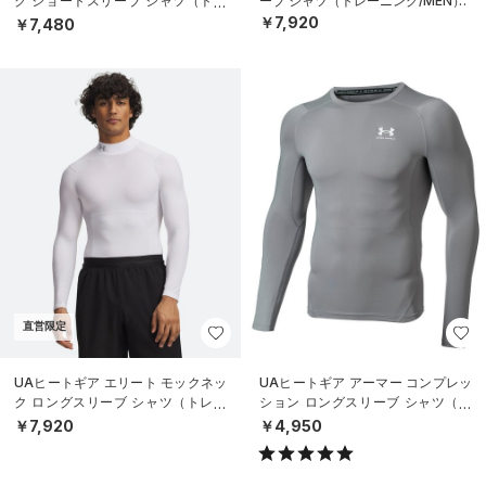
ク ショートスリーブ シャツ（トレ
ーブ シャツ（トレーニング/MEN）
ーニング/MEN）
￥7,920
￥7,480
直営限定
UAヒートギア エリート モックネッ
UAヒートギア アーマー コンプレッ
ク ロングスリーブ シャツ（トレー
ション ロングスリーブ シャツ（ト
ニング/MEN）
レーニング/MEN）
￥7,920
￥4,950