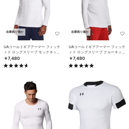
在庫残り僅か
在庫残り僅か
UAコールドギアアーマー フィッテ
UAコールドギアアーマー フィッテ
ィド ロングスリーブ モックネック
ィド ロングスリーブ クルーネック
シャツ（トレーニング/MEN）
シャツ（トレーニング/MEN）
￥7,480
￥7,480