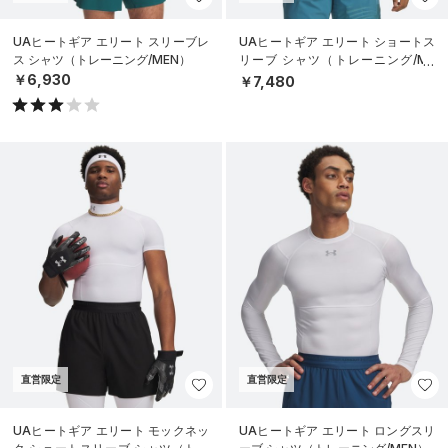
UAヒートギア エリート スリーブレ
UAヒートギア エリート ショートス
ス シャツ（トレーニング/MEN）
リーブ シャツ（トレーニング/ME
N）
￥6,930
￥7,480
直営限定
直営限定
UAヒートギア エリート モックネッ
UAヒートギア エリート ロングスリ