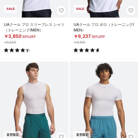
SALE
SALE
UAクール プロ スリーブレス シャツ
UAクール プロ ポロ（トレーニング/
（トレーニング/MEN）
MEN）
￥3,850
￥6,237
30%OFF
30%OFF
￥5,500
￥8,910
直営限定
直営限定