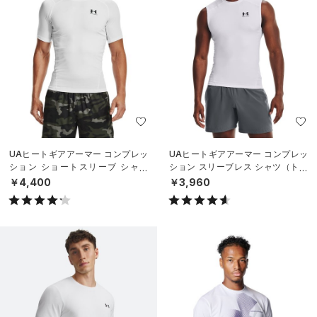
UAヒートギアアーマー コンプレッ
UAヒートギアアーマー コンプレッ
ション ショートスリーブ シャツ
ション スリーブレス シャツ（トレ
（トレーニング/MEN）
ーニング/MEN）
￥4,400
￥3,960