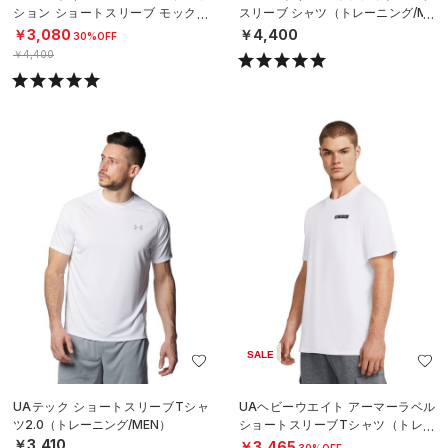
ション ショートスリーブ モックネ
スリーブ シャツ（トレーニング/ME
ック シャツ（トレーニング/MEN）
N）
￥3,080
￥4,400
30%OFF
￥4,400
SALE
UAテック ショートスリーブTシャ
UAヘビーウエイト アーマーラベル
ツ2.0（トレーニング/MEN）
ショートスリーブTシャツ（トレー
ニング/MEN）
￥3,410
￥3,465
30%OFF