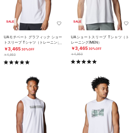
SALE
SALE
UAモチベート グラフィック ショー
UAショートスリーブ Tシャツ（ト
トスリーブ Tシャツ（トレーニング/
レーニング/MEN）
MEN）
￥3,465
￥3,465
30%OFF
30%OFF
￥4,950
￥4,950