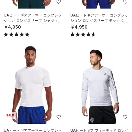
UAヒートギアアーマー コンプレッ
UAヒートギアアーマー コンプレッ
ション ロングスリーブ シャツ（ト
ション ロングスリーブ モック シャ
レーニング/MEN）
ツ（トレーニング/MEN）
￥4,950
￥4,950
SALE
UAヒートギアアーマー コンプレッ
UAヒートギア フィッティド ロング