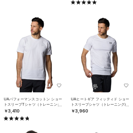
UAパフォーマンスコットン ショー
UAヒートギア フィッティド ショー
トスリーブTシャツ（トレーニング/
トスリーブシャツ（トレーニング/M
MEN）
EN）
￥3,410
￥3,960