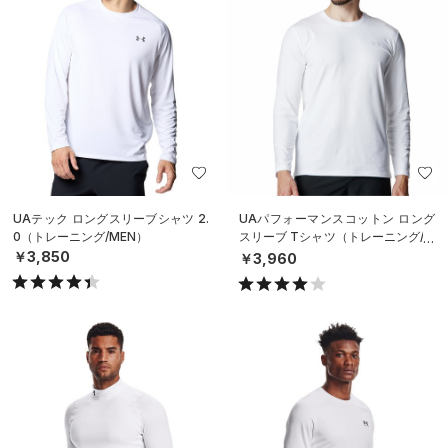
UAテック ロングスリーブシャツ 2.
UAパフォーマンスコットン ロング
0（トレーニング/MEN）
スリーブ Tシャツ（トレーニング/M
EN）
￥3,850
￥3,960