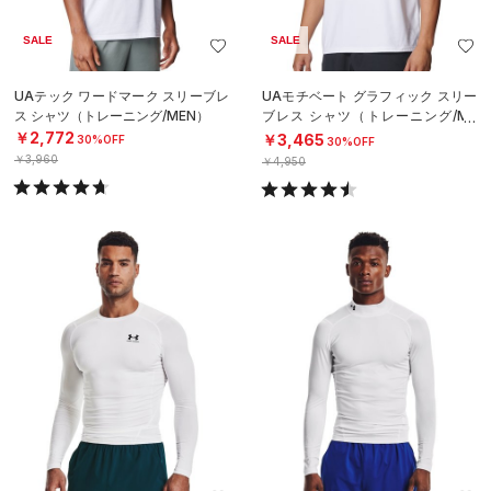
SALE
SALE
UAテック ワードマーク スリーブレ
UAモチベート グラフィック スリー
ス シャツ（トレーニング/MEN）
ブレス シャツ（トレーニング/ME
N）
￥2,772
￥3,465
30%OFF
30%OFF
￥3,960
￥4,950