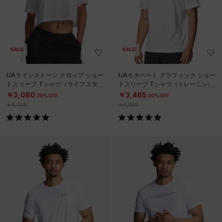
SALE
SALE
UAラインストーン クロップ ショー
UAモチベート グラフィック ショー
トスリーブ Tシャツ（ライフスタイ
トスリーブ Tシャツ（トレーニング/
ル/WOMEN）
MEN）
￥3,080
￥3,465
30%OFF
30%OFF
￥4,400
￥4,950