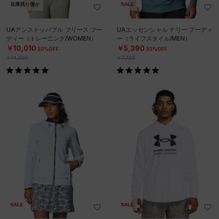
在庫残り僅か
SALE
UAアンストッパブル フリース フー
UAエッセンシャル テリー フーディ
ディー（トレーニング/WOMEN）
ー（ライフスタイル/MEN）
￥10,010
￥5,390
30%OFF
30%OFF
￥14,300
￥7,700
SALE
SALE