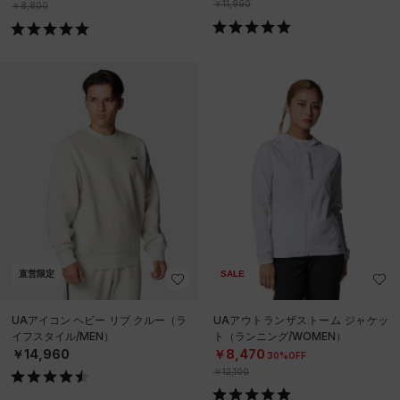
￥11,990
￥8,800
直営限定
SALE
UAアイコン ヘビー リブ クルー（ラ
UAアウトランザストーム ジャケッ
イフスタイル/MEN）
ト（ランニング/WOMEN）
￥14,960
￥8,470
30%OFF
￥12,100