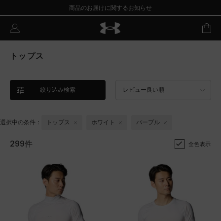
商品のお届けに関するお知らせ
トップス
絞り込み検索
レビュー良い順
選択中の条件：
トップス
ホワイト
パープル
299件
全色表示