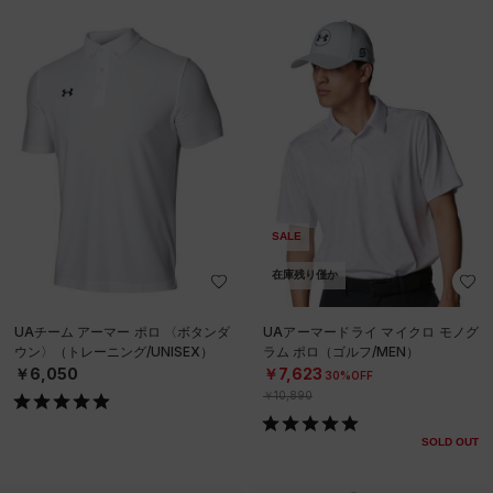
SALE
在庫残り僅か
UAチーム アーマー ポロ 〈ボタンダ
UAアーマードライ マイクロ モノグ
ウン〉（トレーニング/UNISEX）
ラム ポロ（ゴルフ/MEN）
￥6,050
￥7,623
30%OFF
￥10,890
SOLD OUT