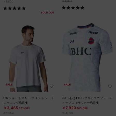
￥4,950
￥5,500
SOLD OUT
SALE
SALE
UAショートスリーブ Tシャツ（ト
UAいわきFC レプリカユニフォーム
レーニング/MEN）
トップス（サッカー/MEN）
￥3,465
￥7,920
30%OFF
40%OFF
￥4,950
￥13,200