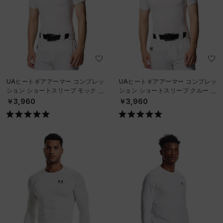
UAヒートギアアーマー コンプレッ
UAヒートギアアーマー コンプレッ
ション ショートスリーブ モック シ
ション ショートスリーブ クルー シ
ャツ（ベースボール/MEN）
ャツ（ベースボール/MEN）
￥3,960
￥3,960