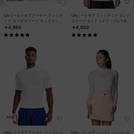
UAコールドギアアーマー フィッテ
UAヒートギア フィッティド ロング
ィド ロングスリーブ モックネック
スリーブ モック シャツ（ゴルフ/ME
シャツ（トレーニング/BOYS）
N）
￥4,950
￥4,950
SALE
UAヒートギアアーマー コンプレッ
UAヒートギア コンプレッション ロ