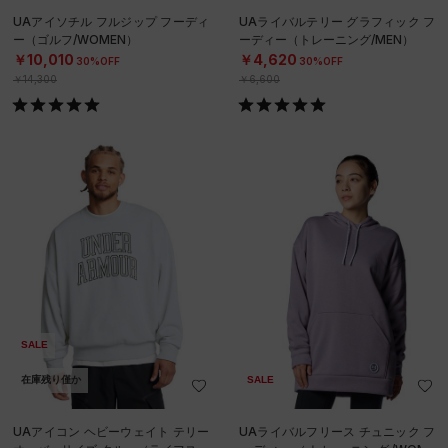
UAアイソチル フルジップ フーディ
UAライバルテリー グラフィック フ
ー（ゴルフ/WOMEN）
ーディー（トレーニング/MEN）
￥10,010
￥4,620
30%OFF
30%OFF
￥14,300
￥6,600
SALE
在庫残り僅か
SALE
UAアイコン ヘビーウェイト テリー
UAライバルフリース チュニック フ