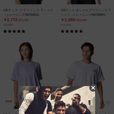
UAテック グラフィック Tシャツ
UAテック ボックス グラフィック T
（トレーニング/WOMEN）
シャツ（トレーニング/WOMEN）
￥2,772
￥3,080
30%OFF
30%OFF
￥3,960
￥4,400
SALE
SALE