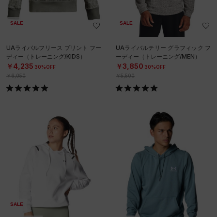
SALE
SALE
UAライバルフリース プリント フー
UAライバルテリー グラフィック フ
ディー（トレーニング/KIDS）
ーディー（トレーニング/MEN）
￥4,235
￥3,850
30%OFF
30%OFF
￥6,050
￥5,500
SALE