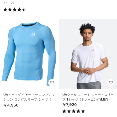
￥4,400
UAヒートギア アーマー コンプレッ
UAクール エリート ショートスリー
ション ロングスリーブ シャツ（ト
ブ Tシャツ（トレーニング/MEN）
レーニング/MEN）
￥7,920
￥4,950