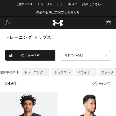
【最大75%OFF】シークレットセール開催中 ｜ 詳細はこちら
商品のお届けに関するお知らせ
トレーニング トップス
絞り込み検索
売れている順
選択中の条件：
トレーニング
トップス
ホワイト
ブラック
249件
全色表示