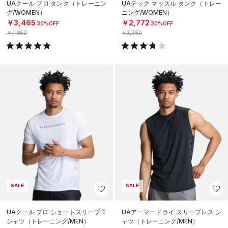
UAクール プロ タンク（トレーニン
UAテック マッスル タンク（トレー
グ/WOMEN）
ニング/WOMEN）
￥3,465
￥2,772
30%OFF
30%OFF
￥4,950
￥3,960
SALE
SALE
UAクール プロ ショートスリーブ T
UAアーマードライ スリーブレス シ
シャツ（トレーニング/MEN）
ャツ（トレーニング/MEN）