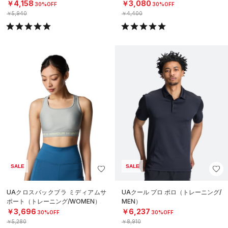
￥4,158
￥3,080
30%OFF
30%OFF
￥5,940
￥4,400
SALE
SALE
UAクロスバックブラ ミディアムサ
UAクール プロ ポロ（トレーニング/
ポート（トレーニング/WOMEN）
MEN）
￥3,696
￥6,237
30%OFF
30%OFF
￥5,280
￥8,910