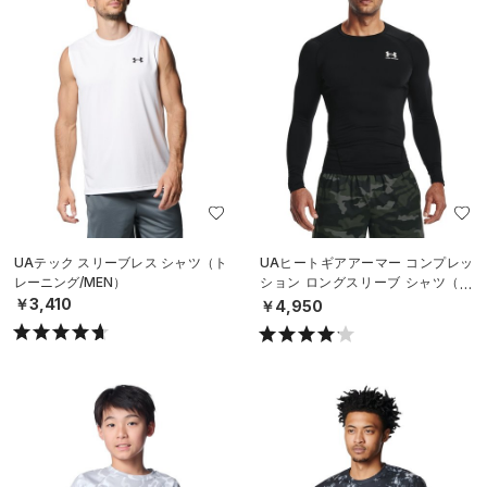
UAテック スリーブレス シャツ（ト
UAヒートギアアーマー コンプレッ
レーニング/MEN）
ション ロングスリーブ シャツ（ト
レーニング/MEN）
￥3,410
￥4,950