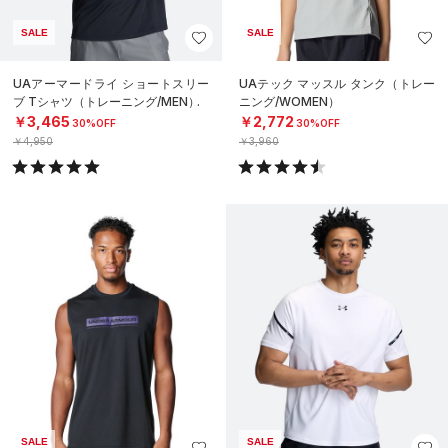
SALE
SALE
UAアーマードライ ショートスリー
UAテック マッスル タンク（トレー
ブ Tシャツ（トレーニング/MEN）
ニング/WOMEN）
￥3,465
￥2,772
30%OFF
30%OFF
￥4,950
￥3,960
SALE
SALE