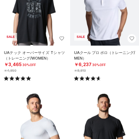
SALE
SALE
UAテック オーバーサイズ Tシャツ
UAクール プロ ポロ（トレーニング/
（トレーニング/WOMEN）
MEN）
￥3,465
￥6,237
30%OFF
30%OFF
￥4,950
￥8,910