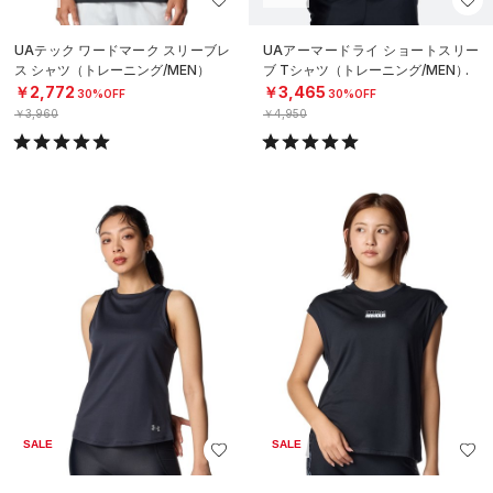
UAテック ワードマーク スリーブレ
UAアーマードライ ショートスリー
ス シャツ（トレーニング/MEN）
ブ Tシャツ（トレーニング/MEN）
￥2,772
￥3,465
30%OFF
30%OFF
￥3,960
￥4,950
SALE
SALE