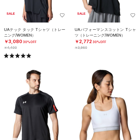
SALE
SALE
UAテック タック Tシャツ（トレー
UAパフォーマンスコットン Tシャ
ニング/WOMEN）
ツ（トレーニング/WOMEN）
￥3,080
￥2,772
30%OFF
30%OFF
￥4,400
￥3,960