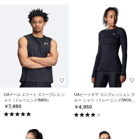
UAクール エリート スリーブレス シ
UAヒートギア コンプレッション ク
ャツ（トレーニング/MEN）
ルー シャツ（トレーニング/WOME
N）
￥7,480
￥4,950