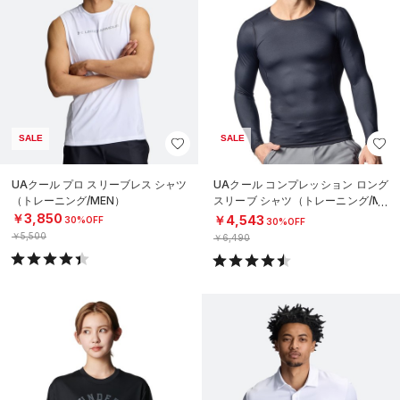
SALE
SALE
UAクール プロ スリーブレス シャツ
UAクール コンプレッション ロング
（トレーニング/MEN）
スリーブ シャツ（トレーニング/ME
N）
￥3,850
￥4,543
30%OFF
30%OFF
￥5,500
￥6,490