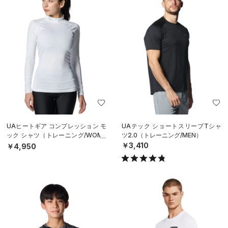
UAヒートギア コンプレッション モ
UAテック ショートスリーブTシャ
ック シャツ（トレーニング/WOME
ツ2.0（トレーニング/MEN）
N）
￥3,410
￥4,950