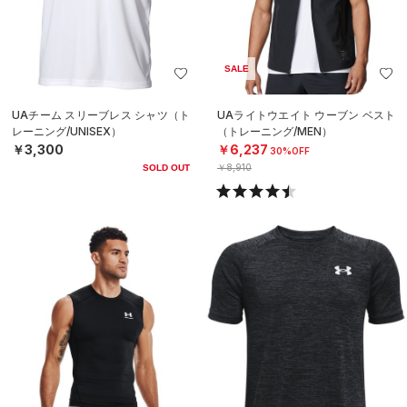
SALE
UAチーム スリーブレス シャツ（ト
UAライトウエイト ウーブン ベスト
レーニング/UNISEX）
（トレーニング/MEN）
￥3,300
￥6,237
30%OFF
￥8,910
SOLD OUT