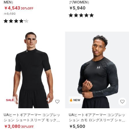
MEN）
グ/WOMEN）
￥4,543
￥5,940
30%OFF
￥6,490
SALE
NEW
UAヒートギアアーマー コンプレッ
UAヒートギアアーマー コンプレッ
ション ショートスリーブ モックネ
ション カモ ロングスリーブ シャツ
ック シャツ（トレーニング/MEN）
（トレーニング/MEN）
￥3,080
￥5,500
30%OFF