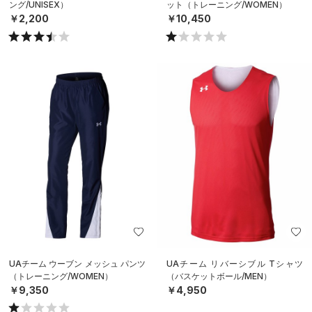
ング/UNISEX）
ット（トレーニング/WOMEN）
￥2,200
￥10,450
UAチーム ウーブン メッシュ パンツ
UAチーム リバーシブル Tシャツ
（トレーニング/WOMEN）
（バスケットボール/MEN）
￥9,350
￥4,950