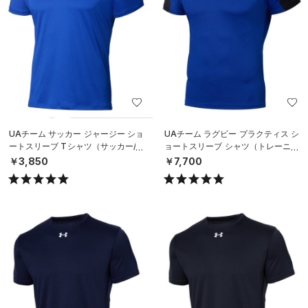
UAチーム サッカー ジャージー ショ
UAチーム ラグビー プラクティス シ
ートスリーブ Tシャツ（サッカー/M
ョートスリーブ シャツ（トレーニン
EN）
グ/MEN）
￥3,850
￥7,700