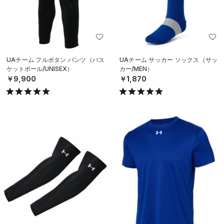
UAチーム フルボタン パンツ（バス
UAチーム サッカー ソックス（サッ
ケットボール/UNISEX）
カー/MEN）
￥9,900
￥1,870