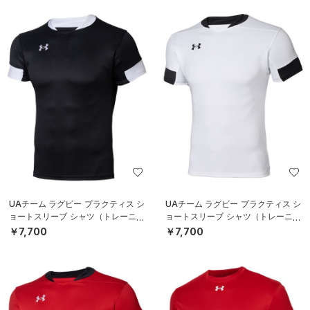
UAチーム ラグビー プラクティス シ
UAチーム ラグビー プラクティス シ
ョートスリーブ シャツ（トレーニン
ョートスリーブ シャツ（トレーニン
グ/MEN）
グ/MEN）
￥7,700
￥7,700