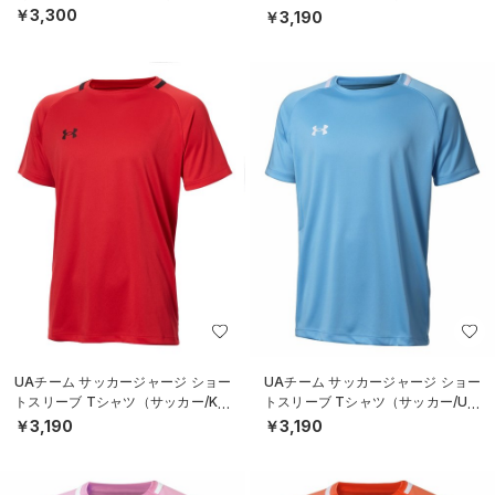
SEX）
￥3,300
￥3,190
UAチーム サッカージャージ ショー
UAチーム サッカージャージ ショー
トスリーブ Tシャツ（サッカー/KID
トスリーブ Tシャツ（サッカー/UNI
S）
SEX）
￥3,190
￥3,190