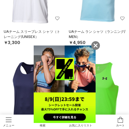
UAチーム スリーブレス シャツ（ト
UAチーム ラン シャツ（ランニング/
レーニング/UNISEX）
MEN）
￥3,300
￥4,950
SOLD OUT
検索
お気に入りリスト
カート
メニュー