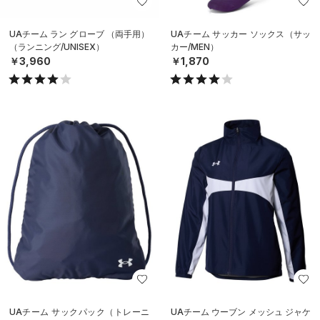
UAチーム ラン グローブ （両手用）
UAチーム サッカー ソックス（サッ
（ランニング/UNISEX）
カー/MEN）
￥3,960
￥1,870
UAチーム サックパック（トレーニ
UAチーム ウーブン メッシュ ジャケ