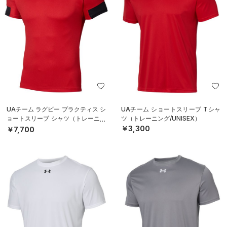
UAチーム ラグビー プラクティス シ
UAチーム ショートスリーブ Tシャ
ョートスリーブ シャツ（トレーニン
ツ（トレーニング/UNISEX）
グ/MEN）
￥3,300
￥7,700