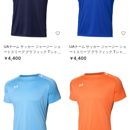
UAチーム サッカー ジャージー ショ
UAチーム サッカー ジャージー ショ
ートスリーブ グラフィック Tシャツ
ートスリーブ グラフィック Tシャツ
（サッカー/MEN）
（サッカー/MEN）
￥4,400
￥4,400