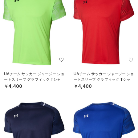
UAチーム サッカー ジャージー ショ
UAチーム サッカー ジャージー ショ
ートスリーブ グラフィック Tシャツ
ートスリーブ グラフィック Tシャツ
（サッカー/MEN）
（サッカー/MEN）
￥4,400
￥4,400