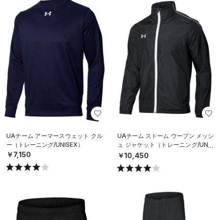
UAチーム アーマースウェット クル
UAチーム ストーム ウーブン メッシ
ー（トレーニング/UNISEX）
ュ ジャケット（トレーニング/UNIS
EX）
￥7,150
￥10,450