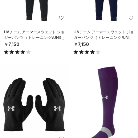
UAチーム アーマースウェット ジョ
UAチーム アーマースウェット ジョ
ガーパンツ（トレーニング/UNISE
ガーパンツ（トレーニング/UNISE
X）
X）
￥7,150
￥7,150