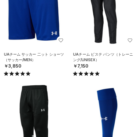
UAチーム サッカー 二ット ショーツ
UAチーム ピステ パンツ（トレーニ
（サッカー/MEN）
ング/UNISEX）
￥3,850
￥7,150