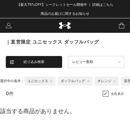
【最大75%OFF】シークレットセール開催中 ｜ 詳細はこちら
商品のお届けに関するお知らせ
｜直営限定 ユニセックス ダッフルバッグ
絞り込み検索
レビュー数順
選択中の条件：
ユニセックス
ダッフルバッグ
オレンジ
直
0件
全色表示
該当する商品がありません。