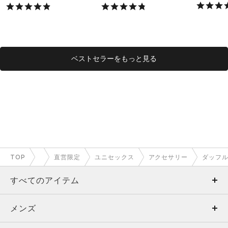
X）
ベストセラーをもっと見る
TOP
直営限定
ユニセックス
アクセサリー
ダッフ
すべてのアイテム
メンズ
メンズ