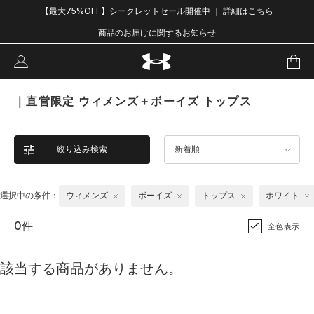
【最大75%OFF】シークレットセール開催中 ｜ 詳細はこちら
商品のお届けに関するお知らせ
｜直営限定 ウィメンズ＋ボーイズ トップス
絞り込み検索
新着順
選択中の条件：
ウィメンズ
ボーイズ
トップス
ホワイト
0件
全色表示
該当する商品がありません。