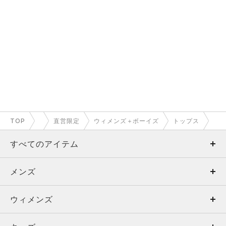
TOP
直営限定
ウィメンズ＋ボーイズ
トップス
すべてのアイテム
メンズ
メンズ
ウィメンズ
トップス
ウィメンズ