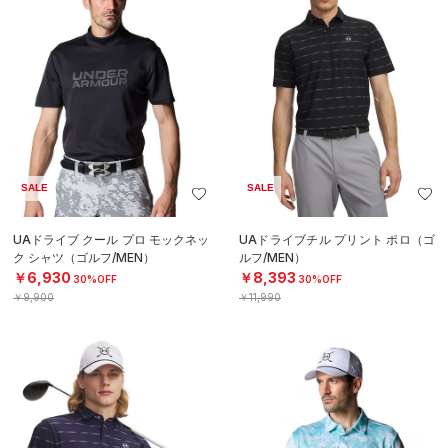
SALE
SALE
UAドライブ クール プロ モックネッ
UAドライブチル プリント ポロ（ゴ
ク シャツ（ゴルフ/MEN）
ルフ/MEN）
￥6,930
￥8,393
30%OFF
30%OFF
￥9,900
￥11,990