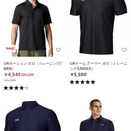
SALE
UAモーション ポロ（トレーニング/
UAチーム アーマー ポロ（トレーニ
MEN）
ング/UNISEX）
￥4,543
￥5,500
30%OFF
￥6,490