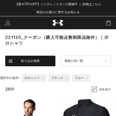
【最大75%OFF】シークレットセール開催中 ｜ 詳細はこちら
商品のお届けに関するお知らせ
221120_クーポン（購入可能点数制限品除外）｜ポ
ロシャツ
絞り込み検索
価格が安い順
選択中の条件：
ポロシャツ
ブラック
ブルー
26件
全色表示