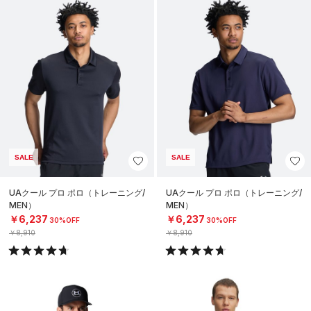
SALE
SALE
UAクール プロ ポロ（トレーニング/
UAクール プロ ポロ（トレーニング/
MEN）
MEN）
￥6,237
￥6,237
30%OFF
30%OFF
￥8,910
￥8,910