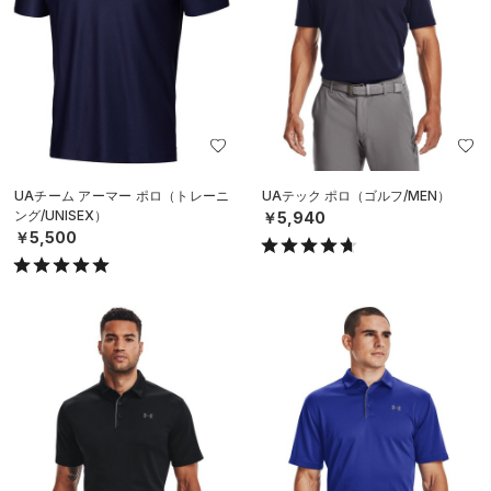
UAチーム アーマー ポロ（トレーニ
UAテック ポロ（ゴルフ/MEN）
ング/UNISEX）
￥5,940
￥5,500