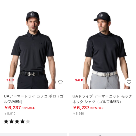
SALE
SALE
UAアーマードライ カノコ ポロ（ゴ
UAドライブ アーマーニット モック
ルフ/MEN）
ネック シャツ（ゴルフ/MEN）
￥6,237
￥6,237
30%OFF
30%OFF
￥8,910
￥8,910