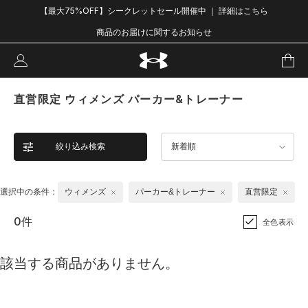
【最大75%OFF】シークレットセール開催中 ｜ 詳細はこちら
商品のお届けに関するお知らせ
直営限定 ウィメンズ パーカー&トレーナー
絞り込み検索
新着順
選択中の条件：
ウィメンズ
パーカー&トレーナー
直営限定
0件
全色表示
該当する商品がありません。