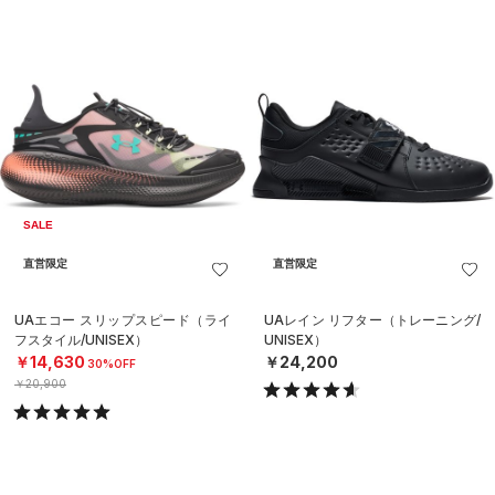
SALE
直営限定
直営限定
UAエコー スリップスピード（ライ
UAレイン リフター（トレーニング/
フスタイル/UNISEX）
UNISEX）
￥14,630
￥24,200
30%OFF
￥20,900