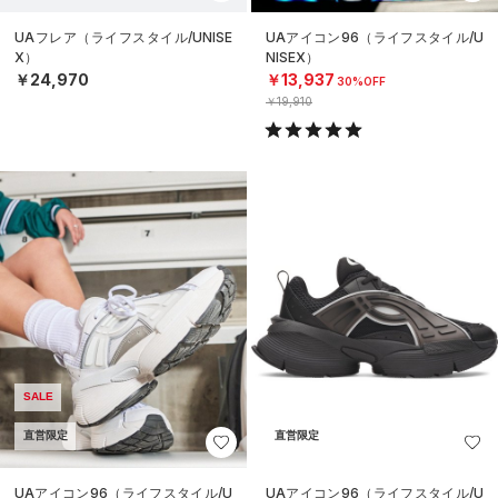
UAフレア（ライフスタイル/UNISE
UAアイコン96（ライフスタイル/U
X）
NISEX）
￥24,970
￥13,937
30%OFF
￥19,910
SALE
直営限定
直営限定
UAアイコン96（ライフスタイル/U
UAアイコン96（ライフスタイル/U