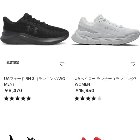
直営限定
UAフェード RN 3（ランニング/WO
UAヘイロー ランナー（ランニング/
MEN）
WOMEN）
￥8,470
￥15,950