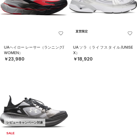
直営限定
UAヘイロー レーサー（ランニング/
UAソラ（ライフスタイル/UNISE
WOMEN）
X）
￥23,980
￥18,920
レビューキャンペーン対象
SALE