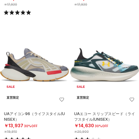
￥17,930
￥17,930
SALE
SALE
直営限定
直営限定
UAアイコン96（ライフスタイル/U
UAエコー スリップスピード（ライ
NISEX）
フスタイル/UNISEX）
￥13,937
￥14,630
30%OFF
30%OFF
￥19,910
￥20,900