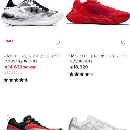
SALE
UAエコー スリップスピード（ライ
UAヘイロー トレーナー（トレーニ
フスタイル/UNISEX）
ング/UNISEX）
￥14,630
￥18,920
30%OFF
￥20,900