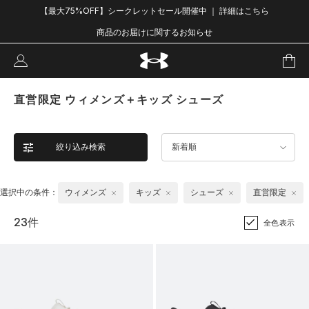
【最大75%OFF】シークレットセール開催中 ｜ 詳細はこちら
商品のお届けに関するお知らせ
直営限定 ウィメンズ＋キッズ シューズ
絞り込み検索
新着順
選択中の条件：
ウィメンズ
キッズ
シューズ
直営限定
23件
全色表示