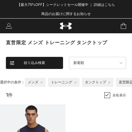
【最大75%OFF】シークレットセール開催中 ｜ 詳細はこちら
商品のお届けに関するお知らせ
直営限定 メンズ トレーニング タンクトップ
絞り込み検索
新着順
選択中の条件：
メンズ
トレーニング
タンクトップ
直営限
1件
全色表示