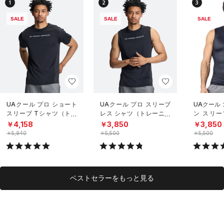
1
2
3
SALE
SALE
SALE
UAクール プロ ショート
UAクール プロ スリーブ
UAクール
スリーブ Tシャツ（トレ
レス シャツ（トレーニン
ン スリー
ーニング/MEN）
グ/MEN）
（トレーニ
￥4,158
￥3,850
￥3,850
￥5,940
￥5,500
￥5,500
ベストセラーをもっと見る