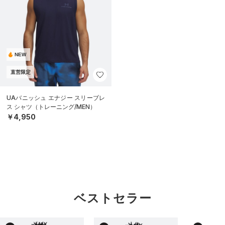
NEW
直営限定
UAバニッシュ エナジー スリーブレ
ス シャツ（トレーニング/MEN）
￥4,950
ベストセラー