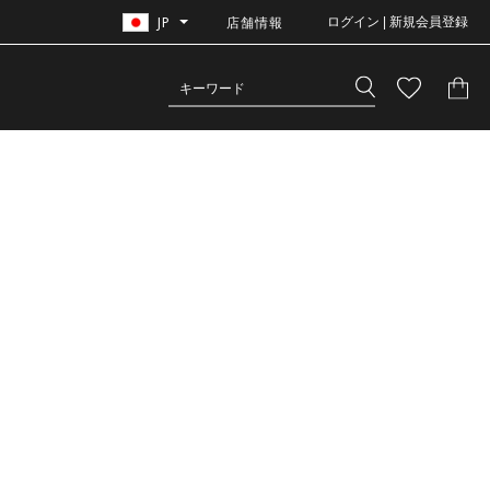
JP
店舗情報
ログイン | 新規会員登録