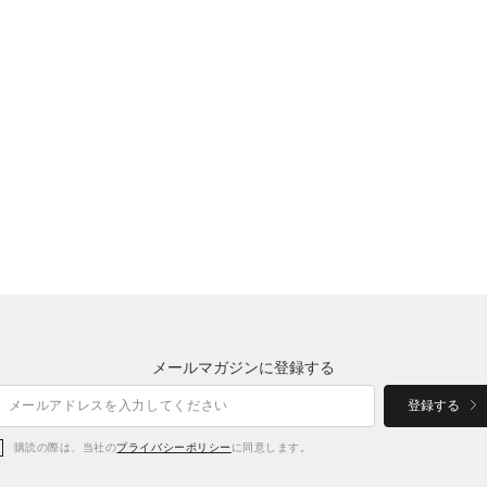
メールマガジンに登録する
登録する
購読の際は、当社の
プライバシーポリシー
に同意します。