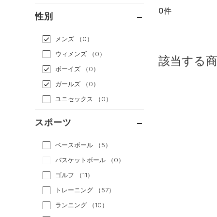
0件
通常価格
（0）
性別
セール
（0）
メンズ
（0）
ウィメンズ
（0）
該当する
ボーイズ
（0）
ガールズ
（0）
ユニセックス
（0）
スポーツ
ベースボール
（5）
バスケットボール
（0）
ゴルフ
（11）
トレーニング
（57）
ランニング
（10）