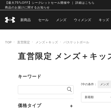
【最大75%OFF】シークレットセール開催中 ｜ 詳細はこちら
商品のお届けに関するお知らせ
新商品
セール
メンズ
ウィメンズ
キッズ
TOP
直営限定
メンズ＋キッズ
バスケットボール
直営限定 メンズ＋キッ
キーワード
選択中の条件：
メンズ
新着順
価格タイプ