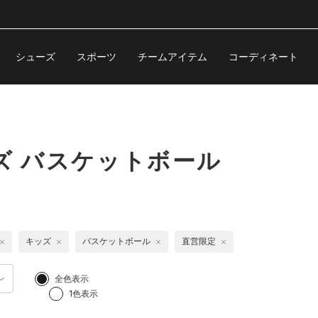
シューズ
スポーツ
チームアイテム
コーディネート
ズ バスケットボール
キッズ
バスケットボール
直営限定
全色表示
1色表示